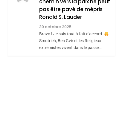
chemin vers la paix ne peut
JUDAISME
pas être pavé de mépris –
8
Maroc : Les Amandes
Ronald S. Lauder
De Tafraout, Le Miel
30 octobre 2025
hérèse Zrihen-
De Tadla Azilal
Bravo ! Je suis tout à fait d'accord.
DAFINA
MAROC
Smotrich, Ben Gvir et les Religieux
Consacrés Produits
extrêmistes vivent dans le passé,…
Du Terroir