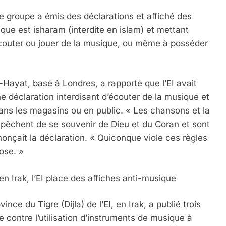
 Le groupe a émis des déclarations et affiché des
que est isharam (interdite en islam) et mettant
 écouter ou jouer de la musique, ou même à posséder
IENTE : POURQUOI JE REVENDIQUE MA JUDAÏTE Par T
Al-Hayat, basé à Londres, a rapporté que l’EI avait
e déclaration interdisant d’écouter de la musique et
dans les magasins ou en public. « Les chansons et la
empêchent de se souvenir de Dieu et du Coran et sont
onçait la déclaration. « Quiconque viole ces règles
ose. »
 en Irak, l’EI place des affiches anti-musique
 – Jacques Hadida
nce du Tigre (Dijla) de l’EI, en Irak, a publié trois
contre l’utilisation d’instruments de musique à