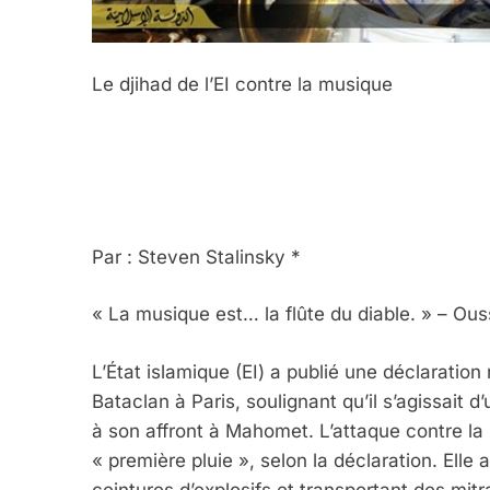
Le djihad de l’EI contre la musique
Par : Steven Stalinsky *
« La musique est… la flûte du diable. » – Ou
L’État islamique (EI) a publié une déclaratio
Bataclan à Paris, soulignant qu’il s’agissait d
à son affront à Mahomet. L’attaque contre la
« première pluie », selon la déclaration. Ell
ceintures d’explosifs et transportant des mit