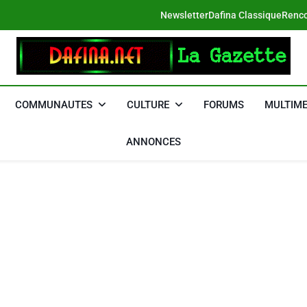
Newsletter
Dafina Classique
Renco
DAFINA
Le Net Des Juifs Du Maroc
COMMUNAUTES
CULTURE
FORUMS
MULTIME
ANNONCES