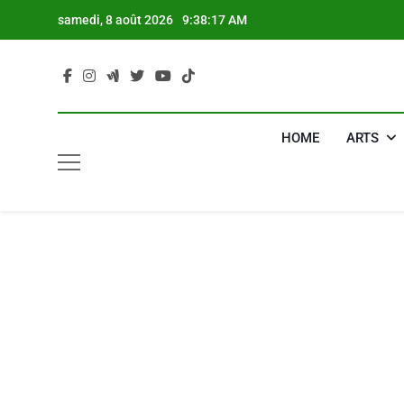
Skip
samedi, 8 août 2026
9:38:18 AM
to
content
HOME
ARTS