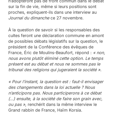
n’adopteront pas de front commun dans le débat
sur la fin de vie, même si leurs positions sont
proches, expliquent-ils dans une interview au
Journal du dimanche
ce 27 novembre.
À la question de savoir si les responsables des
cultes feront une déclaration commune en amont
de possibles débats législatifs sur la question, le
président de la Conférence des évêques de
France, Éric de Moulins-Beaufort, répond :
« non,
nous avons plutôt éliminé cette option. Le temps
présent est au débat et nous ne sommes pas le
tribunal des religions qui jugeraient la société ».
« Pour l’instant, la question est : faut-il envisager
des changements dans la loi actuelle ? Nous
n’anticipons pas. Nous participerons à ce débat
(…) ensuite, à la société de faire son grain avec,
ou pas »
, renchérit dans la même interview le
Grand rabbin de France, Haïm Korsia.