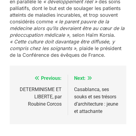
en parallèle le
« développement réel »
des soins
palliatifs, dont le but est de soulager les patients
atteints de maladies incurables, et trop souvent
considérés comme
« le parent pauvre de la
médecine alors qu’ils devraient être au cœur de la
préoccupation médicale »
, selon Haïm Korsia.
« Cette culture doit davantage être diffusée, y
compris chez les soignants »
, plaide le président
de la Conférence des évêques de France.
Previous:
Next:
Navigation
de
DETERMINISME ET
Casablanca, ses
LIBERTE, par
souks et ses trésors
l’article
Roubine Corcos
d’architecture : jeune
et attachante
5
2025, l’année la plus