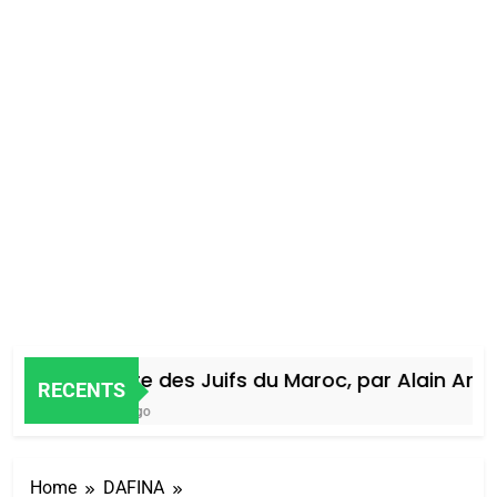
Histoire des Juifs du Maroc, par Alain Amiel
RECENTS
5 Jours Ago
Home
DAFINA