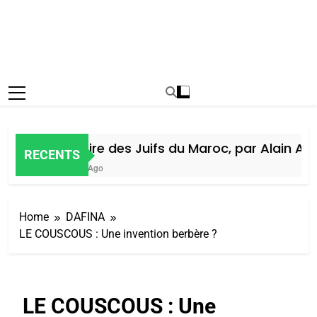
Histoire des Juifs du Maroc, par Alain Amie
RECENTS
5 Jours Ago
Home
DAFINA
LE COUSCOUS : Une invention berbère ?
LE COUSCOUS : Une