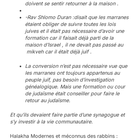
doivent se sentir retourner à la maison .
-Rav Shlomo Duran :disait que les marranes
étaient obliger de suivre toutes les lois
juives et il était pas nécessaire d’avoir une
formation car il faisait déjà parti de la
maison d’Israel , il ne devait pas passé au
mikveh car il était déjà juif .
La conversion n’est pas nécessaire vue que
les marranes ont toujours appartenus au
peuple juif, pas besoin d’investigation
généalogique. Mais une formation ou cour
de judaïsme était conseiller pour faire le
retour au judaïsme.
Et qu’ils devaient faire partie d’une synagogue et
s’y investir à la vie communautaire.
Halakha Modernes et méconnus des rabbins :