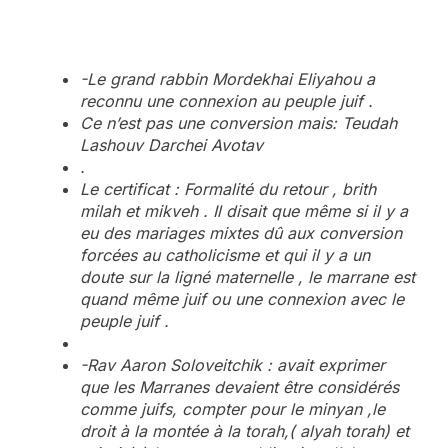
-Le grand rabbin Mordekhai Eliyahou a
reconnu une connexion au peuple juif .
Ce n’est pas une conversion mais: Teudah
Lashouv Darchei Avotav
.
Le certificat : Formalité du retour , brith
milah et mikveh .
Il disait que même si il y a
eu des mariages mixtes dû aux conversion
forcées au catholicisme et qui il y a un
doute sur la ligné maternelle , le marrane est
quand même juif ou une connexion avec le
peuple juif .
-Rav Aaron Soloveitchik : avait exprimer
que les Marranes devaient être considérés
comme juifs, compter pour le minyan ,le
droit à la montée à la torah,( alyah torah) et