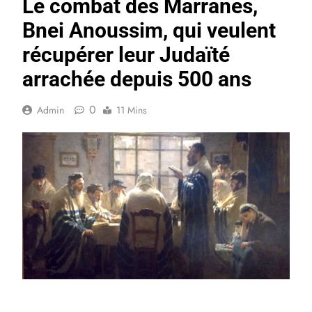
Le combat des Marranes,
Bnei Anoussim, qui veulent
récupérer leur Judaïté
arrachée depuis 500 ans
0
Admin
11 Mins