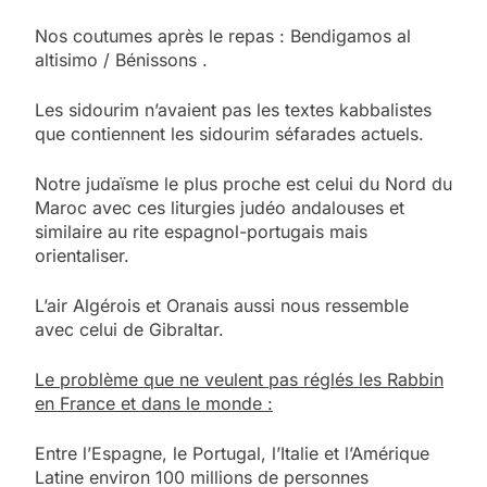
Nos coutumes après le repas : Bendigamos al
altisimo / Bénissons .
Les sidourim n’avaient pas les textes kabbalistes
que contiennent les sidourim séfarades actuels.
Notre judaïsme le plus proche est celui du Nord du
Maroc avec ces liturgies judéo andalouses et
similaire au rite espagnol-portugais mais
orientaliser.
L’air Algérois et Oranais aussi nous ressemble
avec celui de Gibraltar.
Le problème que ne veulent pas réglés les Rabbin
en France et dans le monde :
Entre l’Espagne, le Portugal, l’Italie et l’Amérique
Latine environ 100 millions de personnes