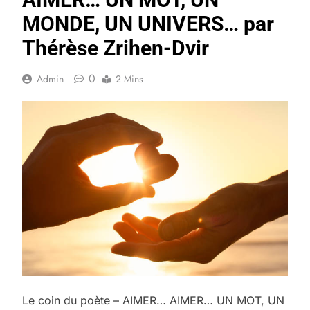
MONDE, UN UNIVERS… par
Thérèse Zrihen-Dvir
0
Admin
2 Mins
Le coin du poète – AIMER… AIMER… UN MOT, UN