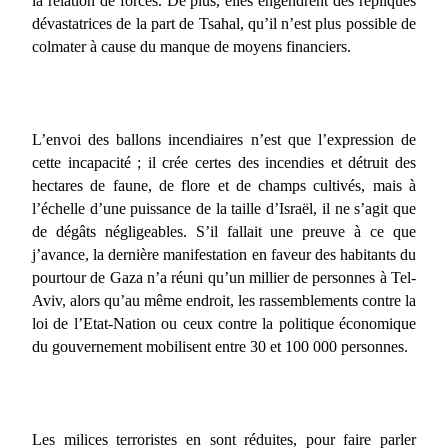
la relation de forces. De plus, elles engendrent des répliques
dévastatrices de la part de Tsahal, qu’il n’est plus possible de
colmater à cause du manque de moyens financiers.
L’envoi des ballons incendiaires n’est que l’expression de
cette incapacité ; il crée certes des incendies et détruit des
hectares de faune, de flore et de champs cultivés, mais à
l’échelle d’une puissance de la taille d’Israël, il ne s’agit que
de dégâts négligeables. S’il fallait une preuve à ce que
j’avance, la dernière manifestation en faveur des habitants du
pourtour de Gaza n’a réuni qu’un millier de personnes à Tel-
Aviv, alors qu’au même endroit, les rassemblements contre la
loi de l’Etat-Nation ou ceux contre la politique économique
du gouvernement mobilisent entre 30 et 100 000 personnes.
Les milices terroristes en sont réduites, pour faire parler