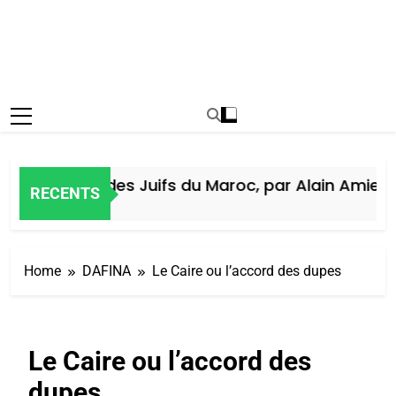
Histoire des Juifs du Maroc, par Alain Amiel
RECENTS
6 Jours Ago
Home
DAFINA
Le Caire ou l’accord des dupes
Le Caire ou l’accord des
dupes