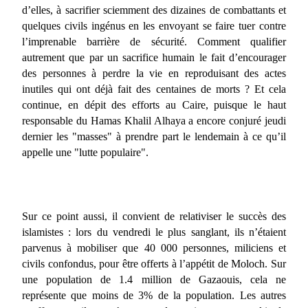
d’elles, à sacrifier sciemment des dizaines de combattants et
quelques civils ingénus en les envoyant se faire tuer contre
l’imprenable barrière de sécurité. Comment qualifier
autrement que par un sacrifice humain le fait d’encourager
des personnes à perdre la vie en reproduisant des actes
inutiles qui ont déjà fait des centaines de morts ? Et cela
continue, en dépit des efforts au Caire, puisque le haut
responsable du Hamas Khalil Alhaya a encore conjuré jeudi
dernier les "masses" à prendre part le lendemain à ce qu’il
appelle une "lutte populaire".
Sur ce point aussi, il convient de relativiser le succès des
islamistes : lors du vendredi le plus sanglant, ils n’étaient
parvenus à mobiliser que 40 000 personnes, miliciens et
civils confondus, pour être offerts à l’appétit de Moloch. Sur
une population de 1.4 million de Gazaouis, cela ne
représente que moins de 3% de la population. Les autres