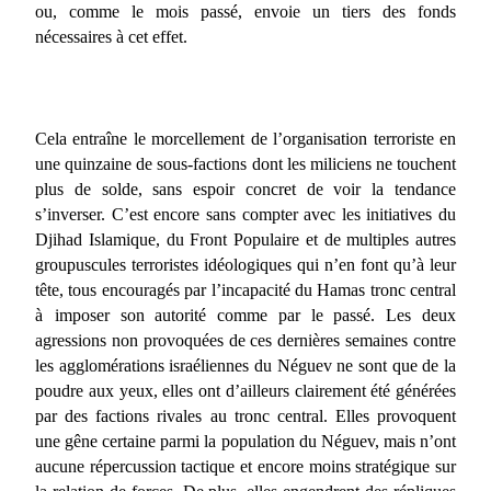
ou, comme le mois passé, envoie un tiers des fonds
nécessaires à cet effet.
Cela entraîne le morcellement de l’organisation terroriste en
une quinzaine de sous-factions dont les miliciens ne touchent
plus de solde, sans espoir concret de voir la tendance
s’inverser. C’est encore sans compter avec les initiatives du
Djihad Islamique, du Front Populaire et de multiples autres
groupuscules terroristes idéologiques qui n’en font qu’à leur
tête, tous encouragés par l’incapacité du Hamas tronc central
à
imposer son autorité comme par le passé. Les deux
agressions non provoquées de ces dernières semaines contre
les agglomérations israéliennes du Néguev ne sont que de la
poudre aux yeux, elles ont d’ailleurs clairement été générées
par des factions rivales au tronc central. Elles provoquent
une gêne certaine parmi la population du Néguev, mais n’ont
aucune répercussion tactique et encore moins stratégique sur