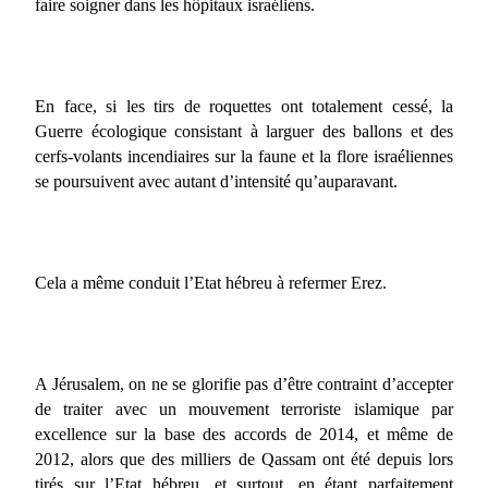
faire soigner dans les hôpitaux israéliens.
En face, si les tirs de roquettes ont totalement cessé, la
Guerre écologique consistant à larguer des ballons et des
cerfs-volants incendiaires sur la faune et la flore israéliennes
se poursuivent avec autant d’intensité qu’auparavant.
Cela a même conduit l’Etat hébreu à refermer Erez.
A Jérusalem, on ne se glorifie pas d’être contraint d’accepter
de traiter avec un mouvement terroriste islamique par
excellence sur la base des accords de 2014, et même de
2012, alors que des milliers de Qassam ont été depuis lors
tirés sur l’Etat hébreu, et surtout, en étant parfaitement