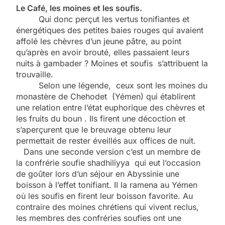
Le Café, les moines et les soufis.
Qui donc perçut les vertus tonifiantes et
énergétiques des petites baies rouges qui avaient
affolé les chèvres d’un jeune pâtre, au point
qu’après en avoir brouté, elles passaient leurs
nuits à gambader ? Moines et soufis s’attribuent la
trouvaille.
Selon une légende, ceux sont les moines du
monastère de Chehodet (Yémen) qui établirent
une relation entre l’état euphorique des chèvres et
les fruits du boun . Ils firent une décoction et
s’aperçurent que le breuvage obtenu leur
permettait de rester éveillés aux offices de nuit.
Dans une seconde version c’est un membre de
la confrérie soufie shadhiliyya qui eut l’occasion
de goûter lors d’un séjour en Abyssinie une
boisson à l’effet tonifiant. II la ramena au Yémen
où les soufis en firent leur boisson favorite. Au
contraire des moines chrétiens qui vivent reclus,
les membres des confréries soufies ont une