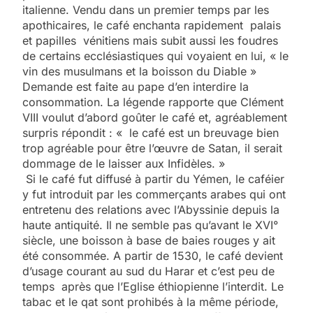
italienne. Vendu dans un premier temps par les
apothicaires, le café enchanta rapidement palais
et papilles vénitiens mais subit aussi les foudres
de certains ecclésiastiques qui voyaient en lui, « le
vin des musulmans et la boisson du Diable »
Demande est faite au pape d’en interdire la
consommation. La légende rapporte que Clément
VIII voulut d’abord goûter le café et, agréablement
surpris répondit : « le café est un breuvage bien
trop agréable pour être l’œuvre de Satan, il serait
dommage de le laisser aux Infidèles. »
Si le café fut diffusé à partir du Yémen, le caféier
y fut introduit par les commerçants arabes qui ont
entretenu des relations avec l’Abyssinie depuis la
haute antiquité. Il ne semble pas qu’avant le XVI°
siècle, une boisson à base de baies rouges y ait
été consommée. A partir de 1530, le café devient
d’usage courant au sud du Harar et c’est peu de
temps après que l’Eglise éthiopienne l’interdit. Le
tabac et le qat sont prohibés à la même période,