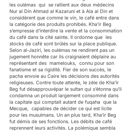
les oulémas qui se rallient aux deux médecins
Nur al Din Ahmad al Kazaruni et à Ala al Din et
considèrent que comme le vin, le café entre dans
la catégorie des produits prohibés. Kha’ir Beg
s’empresse d’interdire la vente et la consommation
du café dans la cité sainte. Il ordonne que les
stocks de café sont brûlés sur la place publique.
Selon al-Jaziri, les oulémas ne rendirent pas un
jugement honnête car ils craignaient déplaire au
représentant des mamelouks, connu pour son
fanatisme et sa rigidité. Fier de son succès, le
pacha envoie au Caire les décisions des autorités
religieuses. Contre toute attente, le zèle de Kha’ir
Beg fut désapprouvépar le sultan qui s’étonna qu’il
condamna un produit largement consommé dans
la capitale qui comptait autant de fuqaha que la
Mecque, capables de décider ce qui est licite
pour les musulmans. Un an plus tard, Kha’ir Beg
fut démis de ses fonctions. Les débits de café
reprennent leurs activités. La polémique sembla