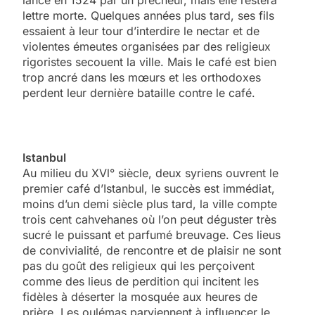
lancé en 1524 par un prêcheur, mais elle restera
lettre morte. Quelques années plus tard, ses fils
essaient à leur tour d’interdire le nectar et de
violentes émeutes organisées par des religieux
rigoristes secouent la ville. Mais le café est bien
trop ancré dans les mœurs et les orthodoxes
perdent leur dernière bataille contre le café.
Istanbul
Au milieu du XVl° siècle, deux syriens ouvrent le
premier café d’Istanbul, le succès est immédiat,
moins d’un demi siècle plus tard, la ville compte
trois cent cahvehanes où l’on peut déguster très
sucré le puissant et parfumé breuvage. Ces lieus
de convivialité, de rencontre et de plaisir ne sont
pas du goût des religieux qui les perçoivent
comme des lieus de perdition qui incitent les
fidèles à déserter la mosquée aux heures de
prière. Les oulémas parviennent à influencer le