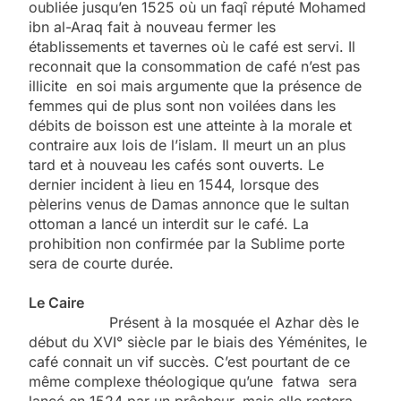
oubliée jusqu’en 1525 où un faqî réputé Mohamed
ibn al-Araq fait à nouveau fermer les
établissements et tavernes où le café est servi. Il
reconnait que la consommation de café n’est pas
illicite en soi mais argumente que la présence de
femmes qui de plus sont non voilées dans les
débits de boisson est une atteinte à la morale et
contraire aux lois de l’islam. Il meurt un an plus
tard et à nouveau les cafés sont ouverts. Le
dernier incident à lieu en 1544, lorsque des
pèlerins venus de Damas annonce que le sultan
ottoman a lancé un interdit sur le café. La
prohibition non confirmée par la Sublime porte
sera de courte durée.
Le Caire
Présent à la mosquée el Azhar dès le
début du XVI° siècle par le biais des Yéménites, le
café connait un vif succès. C’est pourtant de ce
même complexe théologique qu’une fatwa sera