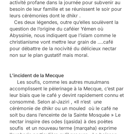
activité profane dans la journée pour subvenir au
besoin de leur famille et se réunissent le soir pour
leurs cérémonies dont le dhikr .
Ces deux légendes, outre qu’elles soulèvent la
question de l’origine du caféier Yémen où
Abyssinie, nous indiquent que l’islam comme le
christianisme vont mettre leur grain de ….café
pour débattre de la nocivité du délicieux nectar
non sur le plan gustatif mais moral.
L’incident de la Mecque
Les soufis, comme les autres musulmans
accomplissent le pèlerinage à la Mecque, c’est par
leur biais que le café y devint rapidement connu et
consommé. Selon al-Jaziri , «Il n’est une
cérémonie de dhikr ou un mouled où le café ne
soit bu dans l’enceinte de la Sainte Mosquée » Le
nectar inspire des odes (qasida) à des poètes
soufis et un nouveau terme (marqaha) exprime