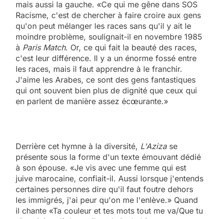
mais aussi la gauche. «Ce qui me gêne dans SOS
Racisme, c'est de chercher à faire croire aux gens
qu'on peut mélanger les races sans qu'il y ait le
moindre problème, soulignait-il en novembre 1985
à
Paris Match
. Or, ce qui fait la beauté des races,
c'est leur différence. Il y a un énorme fossé entre
les races, mais il faut apprendre à le franchir.
J'aime les Arabes, ce sont des gens fantastiques
qui ont souvent bien plus de dignité que ceux qui
en parlent de manière assez écœurante.»
Derrière cet hymne à la diversité,
L'Aziza
se
présente sous la forme d'un texte émouvant dédié
à son épouse. «Je vis avec une femme qui est
juive marocaine, confiait-il. Aussi lorsque j'entends
certaines personnes dire qu'il faut foutre dehors
les immigrés, j'ai peur qu'on me l'enlève.» Quand
il chante «Ta couleur et tes mots tout me va/Que tu