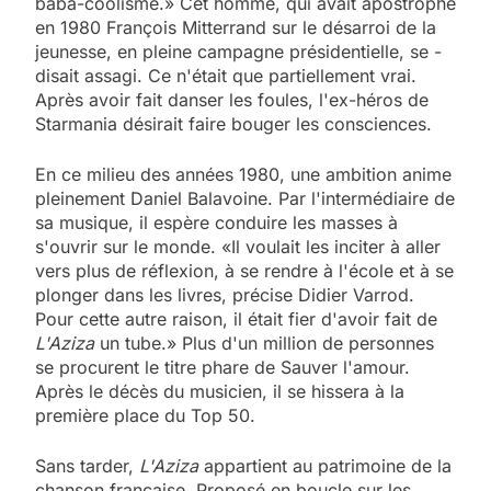
baba-coolisme.» Cet homme, qui avait apostrophé
en 1980 François Mitterrand sur le désarroi de la
jeunesse, en pleine campagne présidentielle, se ­
disait assagi. Ce n'était que partiellement vrai.
Après avoir fait danser les foules, l'ex-héros de
Starmania désirait faire bouger les consciences.
En ce milieu des années 1980, une ambition anime
pleinement Daniel Balavoine. Par l'intermédiaire de
sa musique, il espère conduire les masses à
s'ouvrir sur le monde. «Il voulait les inciter à aller
vers plus de réflexion, à se rendre à l'école et à se
plonger dans les livres, précise Didier Varrod.
Pour cette autre raison, il était fier d'avoir fait de
L'Aziza
un tube.» Plus d'un million de personnes
se procurent le titre phare de Sauver l'amour.
Après le décès du musicien, il se hissera à la
première place du Top 50.
Sans tarder,
L'Aziza
appartient au patrimoine de la
chanson française. Proposé en boucle sur les