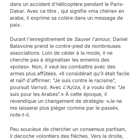
dans un accident d'hélicoptère pendant le Paris-
Dakar. Avec ce titre , qui signifie «ma chérie» en
arabe, il exprime sa colère dans un message de
paix.
Durant l'enregistrement de
Sauver l'amour
, Daniel
Balavoine prend le contre-pied de nombreuses
associations. Loin de céder à la mode, il ne
cherche pas à stigmatiser les ennemis des
«potes». Non, il veut les combattre avec des
armes plus affûtées. «Il considérait qu'il était facile
et naïf d'affirmer: “Je suis contre le racisme”,
poursuit Varrod. Avec
L'Aziza
, il a voulu dire: “Je
suis pour les Arabes”.» À cette époque, il
revendique un changement de stratégie: «Je ne
me laisserai plus piéger comme par le passé»,
note-t-il.
Peu soucieux de chercher un consensus partisan,
il décoche volontiers des flèches. Vers la droite,