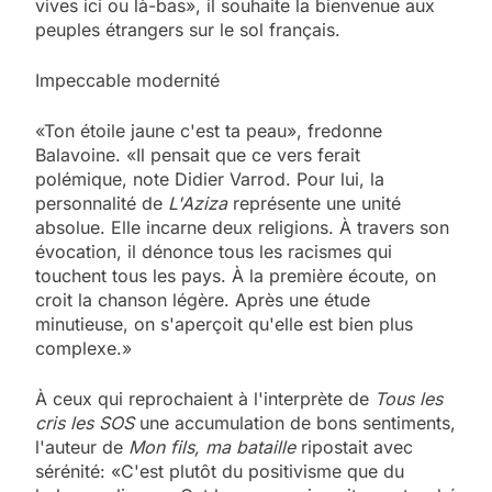
vives ici ou là-bas», il souhaite la bienvenue aux
peuples étrangers sur le sol français.
Impeccable modernité
«Ton étoile jaune c'est ta peau», fredonne
Balavoine. «Il pensait que ce vers ferait
polémique, note ­Didier Varrod. Pour lui, la
personnalité de
L'Aziza
­représente une unité
absolue. Elle incarne deux religions. À travers son
évocation, il dénonce tous les racismes qui
touchent tous les pays. À la première écoute, on
croit la chanson légère. Après une étude
minutieuse, on s'aperçoit qu'elle est bien plus
complexe.»
À ceux qui reprochaient à l'interprète de
Tous les
cris les SOS
une accumulation de bons sentiments,
l'auteur de
Mon fils, ma bataille
ripostait avec
sérénité: «C'est plutôt du positivisme que du