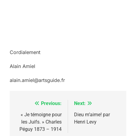
Cordialement
Alain Amiel
alain.amiel@artsguide.fr
Previous:
Next:
Navigation
de
« Je témoigne pour
Dieu m’aime! par
les Juifs. » Charles
Henri Levy
l’article
Péguy 1873 – 1914