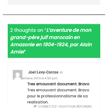
2 thoughts on “
L’aventure de mon
grand-père juif marocain en
Amazonie en 1904-1924, par Alain
Amiel
”
Joel Levy-Corcos
dit :
12 novembre 2013 à 4:50 pm
Tres emouvant document. Bravo
Tres emouvant document. Bravo
pour le professionnalisme de sa
realisation.
CONNECTEZ-VOUS POUR RÉPONDRE