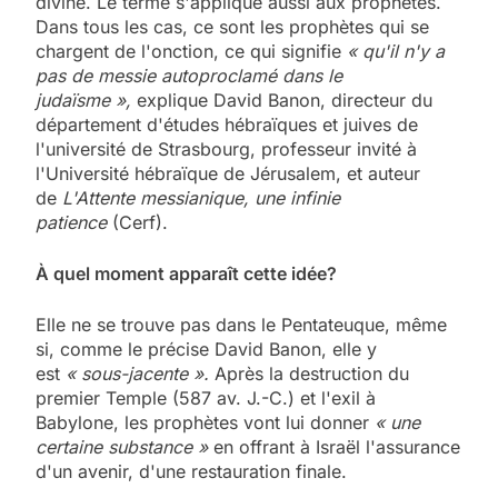
divine. Le terme s'applique aussi aux prophètes.
Dans tous les cas, ce sont les prophètes qui se
chargent de l'onction, ce qui signifie
« qu'il n'y a
pas de messie autoproclamé dans le
judaïsme »,
explique David Banon, directeur du
département d'études hébraïques et juives de
l'université de Strasbourg, professeur invité à
l'Université hébraïque de Jérusalem, et auteur
de
L'Attente messianique, une infinie
patience
(Cerf).
À quel moment apparaît cette idée?
Elle ne se trouve pas dans le Pentateuque, même
si, comme le précise David Banon, elle y
est
« sous-jacente ».
Après la destruction du
premier Temple (587 av. J.-C.) et l'exil à
Babylone, les prophètes vont lui donner
« une
certaine substance »
en offrant à Israël l'assurance
d'un avenir, d'une restauration finale.