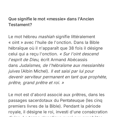
Que signifie le mot «messie» dans l'Ancien
Testament?
Le mot hébreu
mashiah
signifie littéralement
« oint » avec l'huile de l'onction. Dans la Bible
hébraïque où il n'apparaît que 38 fois il désigne
celui qui a reçu l'onction.
« Sur l'oint descend
l'esprit de Dieu
, écrit Armand Abécassis
dans
Judaïsmes, de l'hébraïsme aux messianités
juives
(Albin Michel).
Il est saisi par lui pour
devenir serviteur permanent en tant que prophète,
prêtre, grand prêtre et roi. »
Le mot est d'abord associé aux prêtres, dans les
passages sacerdotaux du Pentateuque (les cinq
premiers livres de la Bible). Pendant la période
royale, il désigne le roi, investi d'une consécration