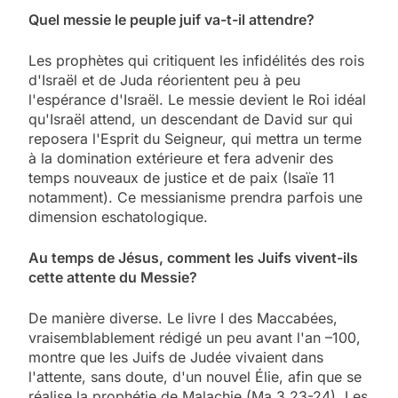
Quel messie le peuple juif va-t-il attendre?
Les prophètes qui critiquent les infidélités des rois
d'Israël et de Juda réorientent peu à peu
l'espérance d'Israël. Le messie devient le Roi idéal
qu'Israël attend, un descendant de David sur qui
reposera l'Esprit du Seigneur, qui mettra un terme
à la domination extérieure et fera advenir des
temps nouveaux de justice et de paix (Isaïe 11
notamment). Ce messianisme prendra parfois une
dimension eschatologique.
Au temps de Jésus, comment les Juifs vivent-ils
cette attente du Messie?
De manière diverse. Le livre I des Maccabées,
vraisemblablement rédigé un peu avant l'an –100,
montre que les Juifs de Judée vivaient dans
l'attente, sans doute, d'un nouvel Élie, afin que se
réalise la prophétie de Malachie (Ma 3,23-24). Les