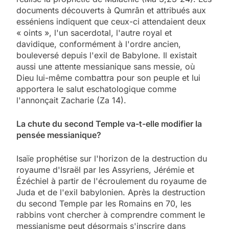
documents découverts à Qumrân et attribués aux
esséniens indiquent que ceux-ci attendaient deux
« oints », l'un sacerdotal, l'autre royal et
davidique, conformément à l'ordre ancien,
bouleversé depuis l'exil de Babylone. Il existait
aussi une attente messianique sans messie, où
Dieu lui-même combattra pour son peuple et lui
apportera le salut eschatologique comme
l'annonçait Zacharie (Za 14).
La chute du second Temple va-t-elle modifier la
pensée messianique?
Isaïe prophétise sur l'horizon de la destruction du
royaume d'Israël par les Assyriens, Jérémie et
Ézéchiel à partir de l'écroulement du royaume de
Juda et de l'exil babylonien. Après la destruction
du second Temple par les Romains en 70, les
rabbins vont chercher à comprendre comment le
messianisme peut désormais s'inscrire dans