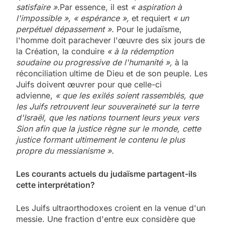
satisfaire ».
Par essence, il est
« aspiration à
l'impossible », « espérance »,
et requiert
« un
perpétuel dépassement ».
Pour le judaïsme,
l'homme doit parachever l'œuvre des six jours de
la Création, la conduire
« à la rédemption
soudaine ou progressive de l'humanité »,
à la
réconciliation ultime de Dieu et de son peuple. Les
Juifs doivent œuvrer pour que celle-ci
advienne,
« que les exilés soient rassemblés, que
les Juifs retrouvent leur souveraineté sur la terre
d'Israël, que les nations tournent leurs yeux vers
Sion afin que la justice règne sur le monde, cette
justice formant ultimement le contenu le plus
propre du messianisme ».
Les courants actuels du judaïsme partagent-ils
cette interprétation?
Les Juifs ultraorthodoxes croient en la venue d'un
messie. Une fraction d'entre eux considère que