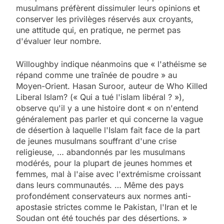
musulmans préfèrent dissimuler leurs opinions et
conserver les privilèges réservés aux croyants,
une attitude qui, en pratique, ne permet pas
d'évaluer leur nombre.
Willoughby indique néanmoins que « l'athéisme se
répand comme une traînée de poudre » au
Moyen-Orient. Hasan Suroor, auteur de Who Killed
Liberal Islam? (« Qui a tué l'islam libéral ? »),
observe qu'il y a une histoire dont « on n'entend
généralement pas parler et qui concerne la vague
de désertion à laquelle l'Islam fait face de la part
de jeunes musulmans souffrant d'une crise
religieuse, … abandonnés par les musulmans
modérés, pour la plupart de jeunes hommes et
femmes, mal à l'aise avec l'extrémisme croissant
dans leurs communautés. … Même des pays
profondément conservateurs aux normes anti-
apostasie strictes comme le Pakistan, l'Iran et le
Soudan ont été touchés par des désertions. »