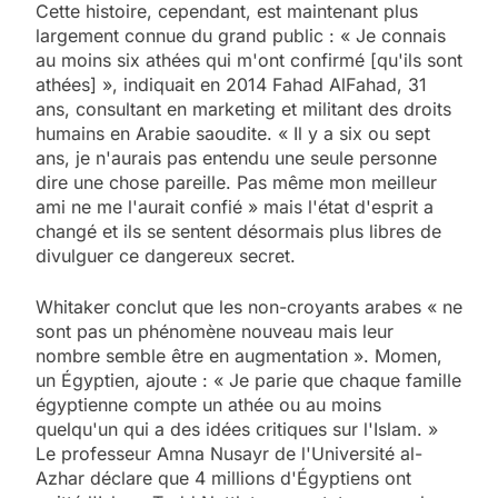
Cette histoire, cependant, est maintenant plus
largement connue du grand public : « Je connais
au moins six athées qui m'ont confirmé [qu'ils sont
athées] », indiquait en 2014 Fahad AlFahad, 31
ans, consultant en marketing et militant des droits
humains en Arabie saoudite. « Il y a six ou sept
ans, je n'aurais pas entendu une seule personne
dire une chose pareille. Pas même mon meilleur
ami ne me l'aurait confié » mais l'état d'esprit a
changé et ils se sentent désormais plus libres de
divulguer ce dangereux secret.
Whitaker conclut que les non-croyants arabes « ne
sont pas un phénomène nouveau mais leur
nombre semble être en augmentation ». Momen,
un Égyptien, ajoute : « Je parie que chaque famille
égyptienne compte un athée ou au moins
quelqu'un qui a des idées critiques sur l'Islam. »
Le professeur Amna Nusayr de l'Université al-
Azhar déclare que 4 millions d'Égyptiens ont