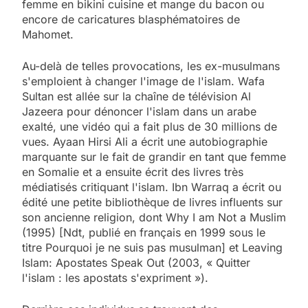
femme en bikini cuisine et mange du bacon ou
encore de caricatures blasphématoires de
Mahomet.
Au-delà de telles provocations, les ex-musulmans
s'emploient à changer l'image de l'islam. Wafa
Sultan est allée sur la chaîne de télévision Al
Jazeera pour dénoncer l'islam dans un arabe
exalté, une vidéo qui a fait plus de 30 millions de
vues. Ayaan Hirsi Ali a écrit une autobiographie
marquante sur le fait de grandir en tant que femme
en Somalie et a ensuite écrit des livres très
médiatisés critiquant l'islam. Ibn Warraq a écrit ou
édité une petite bibliothèque de livres influents sur
son ancienne religion, dont Why I am Not a Muslim
(1995) [Ndt, publié en français en 1999 sous le
titre Pourquoi je ne suis pas musulman] et Leaving
Islam: Apostates Speak Out (2003, « Quitter
l'islam : les apostats s'expriment »).