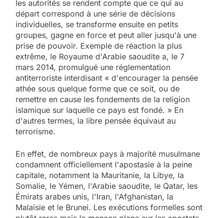
les autorités se rendent compte que ce qui au
départ correspond à une série de décisions
individuelles, se transforme ensuite en petits
groupes, gagne en force et peut aller jusqu'à une
prise de pouvoir. Exemple de réaction la plus
extrême, le Royaume d'Arabie saoudite a, le 7
mars 2014, promulgué une réglementation
antiterroriste interdisant « d'encourager la pensée
athée sous quelque forme que ce soit, ou de
remettre en cause les fondements de la religion
islamique sur laquelle ce pays est fondé. » En
d'autres termes, la libre pensée équivaut au
terrorisme.
En effet, de nombreux pays à majorité musulmane
condamnent officiellement l'apostasie à la peine
capitale, notamment la Mauritanie, la Libye, la
Somalie, le Yémen, l'Arabie saoudite, le Qatar, les
Émirats arabes unis, l'Iran, l'Afghanistan, la
Malaisie et le Brunei. Les exécutions formelles sont
plutôt rares mais la menace plane sur les apostats