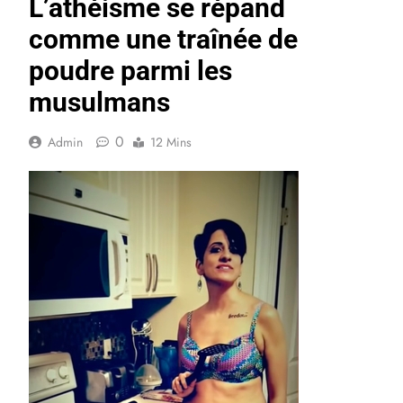
L’athéisme se répand
comme une traînée de
poudre parmi les
musulmans
0
Admin
12 Mins