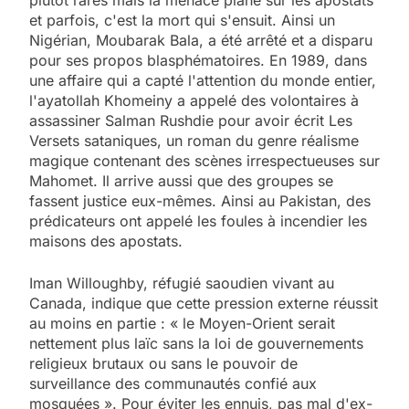
et parfois, c'est la mort qui s'ensuit. Ainsi un
Nigérian, Moubarak Bala, a été arrêté et a disparu
pour ses propos blasphématoires. En 1989, dans
une affaire qui a capté l'attention du monde entier,
l'ayatollah Khomeiny a appelé des volontaires à
assassiner Salman Rushdie pour avoir écrit Les
Versets sataniques, un roman du genre réalisme
magique contenant des scènes irrespectueuses sur
Mahomet. Il arrive aussi que des groupes se
fassent justice eux-mêmes. Ainsi au Pakistan, des
prédicateurs ont appelé les foules à incendier les
maisons des apostats.
Iman Willoughby, réfugié saoudien vivant au
Canada, indique que cette pression externe réussit
au moins en partie : « le Moyen-Orient serait
nettement plus laïc sans la loi de gouvernements
religieux brutaux ou sans le pouvoir de
surveillance des communautés confié aux
mosquées ». Pour éviter les ennuis, pas mal d'ex-