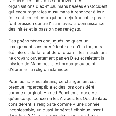
Derrière ces individus se trouvent des
organisations d'ex-musulmans basées en Occident
qui encouragent les musulmans à renoncer à leur
foi, soutiennent ceux qui ont déjà franchi le pas et
font pression contre l'Islam avec la connaissance
des initiés et la passion des renégats.
Ces phénomènes conjugués indiquent un
changement sans précédent : ce qu'il a toujours
été interdit de faire et de dire parmi les musulmans
ne croyant ouvertement pas en Dieu et rejetant la
mission de Mahomet, s'est propagé au point
d'ébranler la religion islamique.
Pour les non-musulmans, ce changement est
presque imperceptible et dès lors considéré
comme marginal. Ahmed Benchemsi observe
qu'en ce qui concerne les Arabes, les Occidentaux
considèrent la religiosité comme « une donnée
incontestable, un quasi-impératif ethnique inscrit
dans leur ADN ». La poussée islamiste a beau