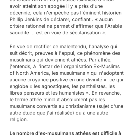
avoir atteint son apogée il y a près d'une
décennie, cela n'empêche pas l'éminent historien
Phillip Jenkins de déclarer, confiant : « aucun
critère rationnel ne permet d'affirmer que l'Arabie
saoudite … est en voie de sécularisation ».
En vue de rectifier ce malentendu, l'analyse qui
suit décrit, preuves à l'appui, ce phénomène des
musulmans qui deviennent athées. Par athée,
j'entends, à l'instar de l'organisation Ex-Muslims
of North America, les musulmans « qui n'adoptent
aucune croyance positive en une divinité », ce qui
englobe « les agnostiques, les panthéistes, les
libres penseurs et les humanistes ». En revanche,
le terme athée n'inclut absolument pas les
musulmans convertis au christianisme (sujet d'une
autre étude que j'ai réalisée) ou à une autre
religion.
Le nombre d'ex-musulmans athées est difficile à