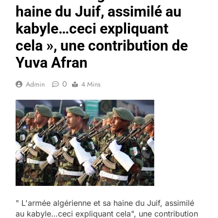
haine du Juif, assimilé au
kabyle…ceci expliquant
cela », une contribution de
Yuva Afran
0
Admin
4 Mins
" L'armée algérienne et sa haine du Juif, assimilé
au kabyle…ceci expliquant cela", une contribution