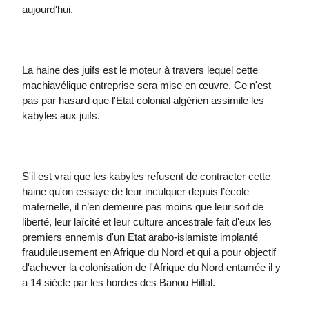
aujourd'hui.
La haine des juifs est le moteur à travers lequel cette
machiavélique entreprise sera mise en œuvre. Ce n'est
pas par hasard que l'Etat colonial algérien assimile les
kabyles aux juifs.
S'il est vrai que les kabyles refusent de contracter cette
haine qu'on essaye de leur inculquer depuis l’école
maternelle, il n’en demeure pas moins que leur soif de
liberté, leur laïcité et leur culture ancestrale fait d'eux les
premiers ennemis d'un Etat arabo-islamiste implanté
frauduleusement en Afrique du Nord et qui a pour objectif
d'achever la colonisation de l'Afrique du Nord entamée il y
a 14 siècle par les hordes des Banou Hillal.