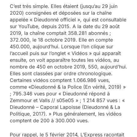
C’est très simple. Elles étaient (jusqu’au 29 juin
2020) consignées et déposées sur la chaîne
appelée « Dieudonné officiel », qui est consultable
sur YouTube, depuis 2015. A la date du 29 août
2019, la chaîne comptait 358.281 abonnés ;
372.000, le 18 octobre 2019. Elle en compte
450.000, aujourd’hui. Lorsque l’on clique sur
l’accueil puis sur l’onglet « Vidéos » qui apparaît
ensuite, on voit apparaître toutes les vidéos, au
nombre de 450 en octobre 2019, 550, aujourd’hui.
Elles sont classées par ordre chronologique.
Certaines vidéos comptent 1.066.986 vues,
comme «Dieudonné & la Police (En vérité, 2019) »
; 795.346 vues pour « Dieudonné répond à
Zemmour et Valls // s05e05 » ; 1 214 857 vues : «
Dieudonné – Caporal Lapoisse (Dieudonné & La
Politique, 2017). » Plus généralement, les vidéos
comptent de 200 à 300.000 vues.
Pour rappel, le 5 février 2014, L’Express racontait