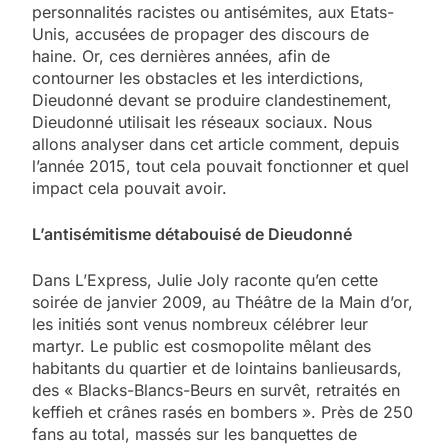
personnalités racistes ou antisémites, aux Etats-
Unis, accusées de propager des discours de
haine. Or, ces dernières années, afin de
contourner les obstacles et les interdictions,
Dieudonné devant se produire clandestinement,
Dieudonné utilisait les réseaux sociaux. Nous
allons analyser dans cet article comment, depuis
l’année 2015, tout cela pouvait fonctionner et quel
impact cela pouvait avoir.
L’antisémitisme détabouisé de Dieudonné
Dans L’Express, Julie Joly raconte qu’en cette
soirée de janvier 2009, au Théâtre de la Main d’or,
les initiés sont venus nombreux célébrer leur
martyr. Le public est cosmopolite mêlant des
habitants du quartier et de lointains banlieusards,
des « Blacks-Blancs-Beurs en survêt, retraités en
keffieh et crânes rasés en bombers ». Près de 250
fans au total, massés sur les banquettes de