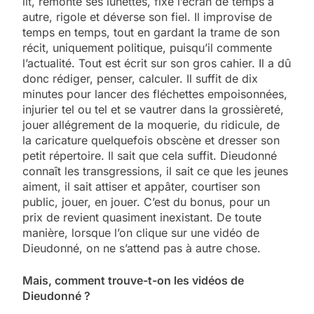
lit, remonte ses lunettes, fixe l’écran de temps à
autre, rigole et déverse son fiel. Il improvise de
temps en temps, tout en gardant la trame de son
récit, uniquement politique, puisqu’il commente
l’actualité. Tout est écrit sur son gros cahier. Il a dû
donc rédiger, penser, calculer. Il suffit de dix
minutes pour lancer des fléchettes empoisonnées,
injurier tel ou tel et se vautrer dans la grossièreté,
jouer allégrement de la moquerie, du ridicule, de
la caricature quelquefois obscène et dresser son
petit répertoire. Il sait que cela suffit. Dieudonné
connaît les transgressions, il sait ce que les jeunes
aiment, il sait attiser et appâter, courtiser son
public, jouer, en jouer. C’est du bonus, pour un
prix de revient quasiment inexistant. De toute
manière, lorsque l’on clique sur une vidéo de
Dieudonné, on ne s’attend pas à autre chose.
Mais, comment trouve-t-on les vidéos de
Dieudonné ?