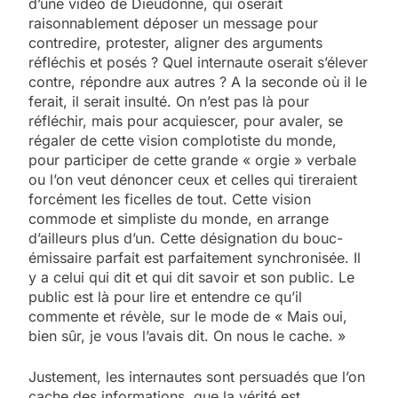
d’une vidéo de Dieudonné, qui oserait
raisonnablement déposer un message pour
contredire, protester, aligner des arguments
réfléchis et posés ? Quel internaute oserait s’élever
contre, répondre aux autres ? A la seconde où il le
ferait, il serait insulté. On n’est pas là pour
réfléchir, mais pour acquiescer, pour avaler, se
régaler de cette vision complotiste du monde,
pour participer de cette grande « orgie » verbale
ou l’on veut dénoncer ceux et celles qui tireraient
forcément les ficelles de tout. Cette vision
commode et simpliste du monde, en arrange
d’ailleurs plus d’un. Cette désignation du bouc-
émissaire parfait est parfaitement synchronisée. Il
y a celui qui dit et qui dit savoir et son public. Le
public est là pour lire et entendre ce qu’il
commente et révèle, sur le mode de « Mais oui,
bien sûr, je vous l’avais dit. On nous le cache. »
Justement, les internautes sont persuadés que l’on
cache des informations, que la vérité est