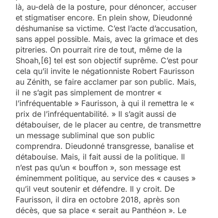
là, au-delà de la posture, pour dénoncer, accuser
et stigmatiser encore. En plein show, Dieudonné
déshumanise sa victime. C’est l’acte d’accusation,
sans appel possible. Mais, avec la grimace et des
pitreries. On pourrait rire de tout, même de la
Shoah,[6] tel est son objectif suprême. C’est pour
cela qu’il invite le négationniste Robert Faurisson
au Zénith, se faire acclamer par son public. Mais,
il ne s’agit pas simplement de montrer «
l’infréquentable » Faurisson, à qui il remettra le «
prix de l’infréquentabilité. » Il s’agit aussi de
détabouiser, de le placer au centre, de transmettre
un message subliminal que son public
comprendra. Dieudonné transgresse, banalise et
détabouise. Mais, il fait aussi de la politique. Il
n’est pas qu’un « bouffon », son message est
éminemment politique, au service des « causes »
qu’il veut soutenir et défendre. Il y croit. De
Faurisson, il dira en octobre 2018, après son
décès, que sa place « serait au Panthéon ». Le