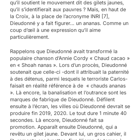
qu’il soutient le mouvement dit des gilets jaunes,
qu’il s’identifierait aux pauvres ? Mais, en haut de
la Croix, à la place de l’acronyme INRI [7],
Dieudonné y a fait figurer… un ananas. Comme un
coup d’œil à une expression qu’il aime
particulièrement.
Rappelons que Dieudonné avait transformé la
populaire chanson d’Annie Cordy « Chaud cacao »
en « Shoah nanas ». Lors d’un procès, Dieudonné
soutenait que celle-ci -dont il attribuait la paternité
à des détenus, parmi lesquels le terroriste Carlos-
faisait en réalité référence à de « chauds ananas
». Là encore, la banalisation et l’outrance sont les
marques de fabrique de Dieudonné. Défilent
ensuite à l’écran, les villes où Dieudonné devrait se
produire fin 2019, 2020. Le tout dure 1 minute 40
secondes. Là encore, Dieudonné fait sa
promotion. Apparaît ensuite Dieudonné, qui a
revêtu un gilet jaune. Devant lui, un gros cahier, il