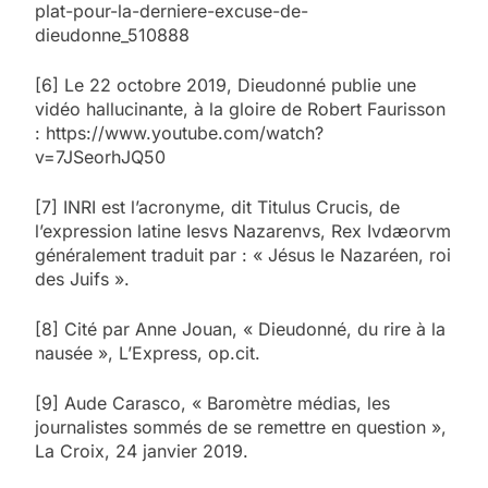
plat-pour-la-derniere-excuse-de-
dieudonne_510888
[6] Le 22 octobre 2019, Dieudonné publie une
vidéo hallucinante, à la gloire de Robert Faurisson
: https://www.youtube.com/watch?
v=7JSeorhJQ50
[7] INRI est l’acronyme, dit Titulus Crucis, de
l’expression latine Iesvs Nazarenvs, Rex Ivdæorvm
généralement traduit par : « Jésus le Nazaréen, roi
des Juifs ».
[8] Cité par Anne Jouan, « Dieudonné, du rire à la
nausée », L’Express, op.cit.
[9] Aude Carasco, « Baromètre médias, les
journalistes sommés de se remettre en question »,
La Croix, 24 janvier 2019.