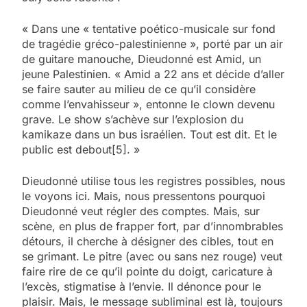
« Dans une « tentative poético-musicale sur fond
de tragédie gréco-palestinienne », porté par un air
de guitare manouche, Dieudonné est Amid, un
jeune Palestinien. « Amid a 22 ans et décide d’aller
se faire sauter au milieu de ce qu’il considère
comme l’envahisseur », entonne le clown devenu
grave. Le show s’achève sur l’explosion du
kamikaze dans un bus israélien. Tout est dit. Et le
public est debout[5]. »
Dieudonné utilise tous les registres possibles, nous
le voyons ici. Mais, nous pressentons pourquoi
Dieudonné veut régler des comptes. Mais, sur
scène, en plus de frapper fort, par d’innombrables
détours, il cherche à désigner des cibles, tout en
se grimant. Le pitre (avec ou sans nez rouge) veut
faire rire de ce qu’il pointe du doigt, caricature à
l’excès, stigmatise à l’envie. Il dénonce pour le
plaisir. Mais, le message subliminal est là, toujours