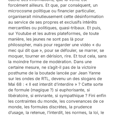
forcément ailleurs. Et que, par conséquent, un
microcosme politique ou financier particulier,
organiserait minutieusement cette désinformation
au service de ses propres et exclusifs intérêts
mercantiles ou politiques, quasi-tribaux. Et puis,
sur Youtube et les autres plateformes, de toute
manière, les jeunes ne sont pas là pour
philosopher, mais pour regarder une vidéo « du
mec qui dit que », pour se défouler, se marrer, se
moquer, tourner en dérision, rire. Et tout cela, sans
la moindre forme de modération. Dans une
certaine mesure, ne s’agit-il pas de la victoire
posthume de la boutade lancée par Jean Yanne
sur les ondes de RTL, devenu un des slogans de
Mai 68 : « Il est interdit d’interdire » ? Cette sorte
de formule (magique ?) si euphorisante, si
libératoire, si enivrante, si sympathique ? Fini enfin
les contraintes du monde, les convenances de ce
monde, les formules discrètes, la prudence
d’usage, la retenue, l’interdit, les normes, la loi, le