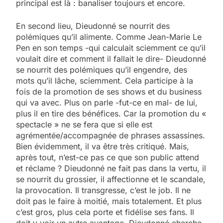
principal est là : banaliser toujours et encore.
En second lieu, Dieudonné se nourrit des
polémiques qu’il alimente. Comme Jean-Marie Le
Pen en son temps -qui calculait sciemment ce qu’il
voulait dire et comment il fallait le dire- Dieudonné
se nourrit des polémiques qu’il engendre, des
mots qu’il lâche, sciemment. Cela participe à la
fois de la promotion de ses shows et du business
qui va avec. Plus on parle -fut-ce en mal- de lui,
plus il en tire des bénéfices. Car la promotion du «
spectacle » ne se fera que si elle est
agrémentée/accompagnée de phrases assassines.
Bien évidemment, il va être très critiqué. Mais,
après tout, n’est-ce pas ce que son public attend
et réclame ? Dieudonné ne fait pas dans la vertu, il
se nourrit du grossier, il affectionne et le scandale,
la provocation. Il transgresse, c’est le job. Il ne
doit pas le faire à moitié, mais totalement. Et plus
c’est gros, plus cela porte et fidélise ses fans. Il