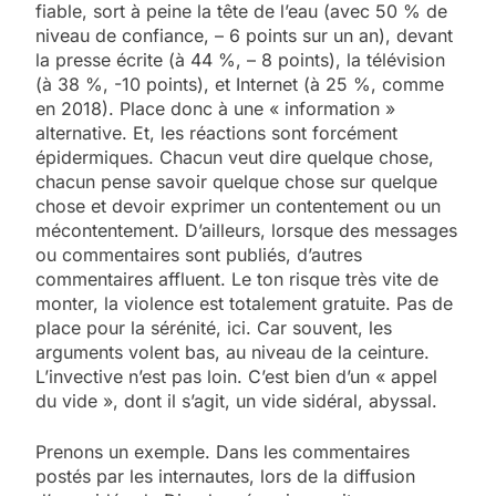
fiable, sort à peine la tête de l’eau (avec 50 % de
niveau de confiance, – 6 points sur un an), devant
la presse écrite (à 44 %, – 8 points), la télévision
(à 38 %, -10 points), et Internet (à 25 %, comme
en 2018). Place donc à une « information »
alternative. Et, les réactions sont forcément
épidermiques. Chacun veut dire quelque chose,
chacun pense savoir quelque chose sur quelque
chose et devoir exprimer un contentement ou un
mécontentement. D’ailleurs, lorsque des messages
ou commentaires sont publiés, d’autres
commentaires affluent. Le ton risque très vite de
monter, la violence est totalement gratuite. Pas de
place pour la sérénité, ici. Car souvent, les
arguments volent bas, au niveau de la ceinture.
L’invective n’est pas loin. C’est bien d’un « appel
du vide », dont il s’agit, un vide sidéral, abyssal.
Prenons un exemple. Dans les commentaires
postés par les internautes, lors de la diffusion