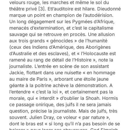
velours rouge, les marches et même le sol du
théâtre privé [3]. Etl’auditoire est hilare. Dieudonné
marque un point en champion de l’autodérision.
Un long dégagement sur les Pygmées d’Afrique,
menacés d’extermination, et c’est le capitalisme
sauvage qui se retrouve en procès. Une allusion
aux trois grands « génocides » de l’humanité
(ceux des Indiens d’Amérique, des Aborigènes
d’Australie et des esclaves), et « l’Holocauste est
ramené au rang de détail de l’Histoire », note la
journaliste. L’entrée en scène de son assistant
Jackie, flottant dans une nuisette « en hommage
au maire de Paris », arborant une étoile jaune
géante à la poitrine achève la démonstration. A
l’entendre « c’est la loi », et certainement pas la
morale, qui « interdit » d’oublier la Shoah. Hormis
ce passage onirique, des juifs il ne sera jamais
question, précise la journaliste. Mais de juifs, très
souvent. Julien Dray, ce voleur « par nature »,
dont le bras est « si long qu’il n’a pas besoin de se