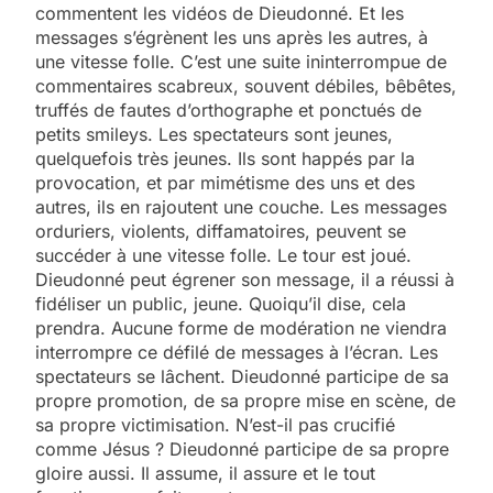
commentent les vidéos de Dieudonné. Et les
messages s’égrènent les uns après les autres, à
une vitesse folle. C’est une suite ininterrompue de
commentaires scabreux, souvent débiles, bêbêtes,
truffés de fautes d’orthographe et ponctués de
petits smileys. Les spectateurs sont jeunes,
quelquefois très jeunes. Ils sont happés par la
provocation, et par mimétisme des uns et des
autres, ils en rajoutent une couche. Les messages
orduriers, violents, diffamatoires, peuvent se
succéder à une vitesse folle. Le tour est joué.
Dieudonné peut égrener son message, il a réussi à
fidéliser un public, jeune. Quoiqu’il dise, cela
prendra. Aucune forme de modération ne viendra
interrompre ce défilé de messages à l’écran. Les
spectateurs se lâchent. Dieudonné participe de sa
propre promotion, de sa propre mise en scène, de
sa propre victimisation. N’est-il pas crucifié
comme Jésus ? Dieudonné participe de sa propre
gloire aussi. Il assume, il assure et le tout