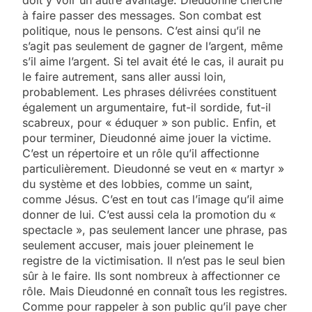
doit y voir un autre avantage. Dieudonné cherche
à faire passer des messages. Son combat est
politique, nous le pensons. C’est ainsi qu’il ne
s’agit pas seulement de gagner de l’argent, même
s’il aime l’argent. Si tel avait été le cas, il aurait pu
le faire autrement, sans aller aussi loin,
probablement. Les phrases délivrées constituent
également un argumentaire, fut-il sordide, fut-il
scabreux, pour « éduquer » son public. Enfin, et
pour terminer, Dieudonné aime jouer la victime.
C’est un répertoire et un rôle qu’il affectionne
particulièrement. Dieudonné se veut en « martyr »
du système et des lobbies, comme un saint,
comme Jésus. C’est en tout cas l’image qu’il aime
donner de lui. C’est aussi cela la promotion du «
spectacle », pas seulement lancer une phrase, pas
seulement accuser, mais jouer pleinement le
registre de la victimisation. Il n’est pas le seul bien
sûr à le faire. Ils sont nombreux à affectionner ce
rôle. Mais Dieudonné en connaît tous les registres.
Comme pour rappeler à son public qu’il paye cher