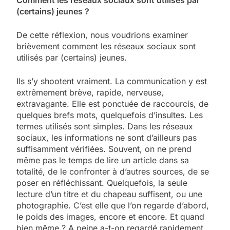
Comment les réseaux sociaux sont utilisés par
(certains) jeunes ?
De cette réflexion, nous voudrions examiner
brièvement comment les réseaux sociaux sont
utilisés par (certains) jeunes.
Ils s’y shootent vraiment. La communication y est
extrêmement brève, rapide, nerveuse,
extravagante. Elle est ponctuée de raccourcis, de
quelques brefs mots, quelquefois d’insultes. Les
termes utilisés sont simples. Dans les réseaux
sociaux, les informations ne sont d’ailleurs pas
suffisamment vérifiées. Souvent, on ne prend
même pas le temps de lire un article dans sa
totalité, de le confronter à d’autres sources, de se
poser en réfléchissant. Quelquefois, la seule
lecture d’un titre et du chapeau suffisent, ou une
photographie. C’est elle que l’on regarde d’abord,
le poids des images, encore et encore. Et quand
bien même ? A peine a-t-on regardé rapidement