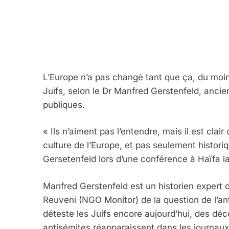
L’Europe n’a pas changé tant que ça, du moi
Juifs, selon le Dr Manfred Gerstenfeld, ancie
publiques.
« Ils n’aiment pas l’entendre, mais il est clai
culture de l’Europe, et pas seulement histo
Gersetenfeld lors d’une conférence à Haïfa l
Manfred Gerstenfeld est un historien expert da
Reuveni (NGO Monitor) de la question de l’an
déteste les Juifs encore aujourd’hui, des dé
antisémites réapparaissent dans les journaux