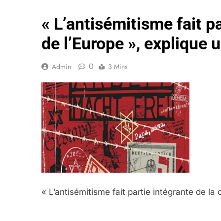
« L’antisémitisme fait pa
de l’Europe », explique 
0
Admin
3 Mins
« L’antisémitisme fait partie intégrante de la 