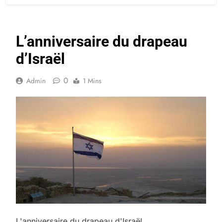
L’anniversaire du drapeau
d’Israël
0
Admin
1 Mins
L'anniversaire du drapeau d'Israël