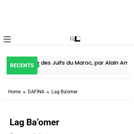
Histoire des Juifs du Maroc, par Alain Amiel
RECENTS
6 Jours Ago
Home
DAFINA
Lag Ba’omer
Lag Ba’omer