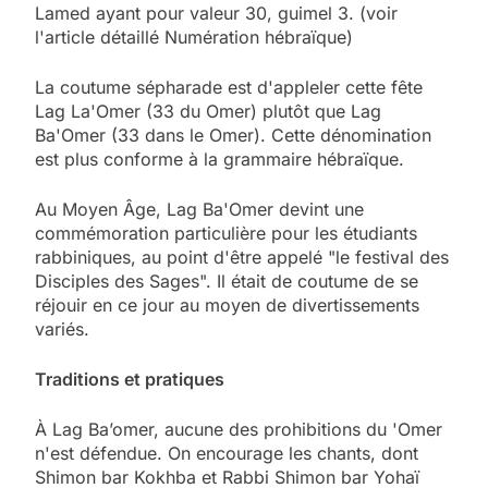
Lamed ayant pour valeur 30, guimel 3. (voir
l'article détaillé Numération hébraïque)
La coutume sépharade est d'appleler cette fête
Lag La'Omer (33 du Omer) plutôt que Lag
Ba'Omer (33 dans le Omer). Cette dénomination
est plus conforme à la grammaire hébraïque.
Au Moyen Âge, Lag Ba'Omer devint une
commémoration particulière pour les étudiants
rabbiniques, au point d'être appelé "le festival des
Disciples des Sages". Il était de coutume de se
réjouir en ce jour au moyen de divertissements
variés.
Traditions et pratiques
À Lag Ba’omer, aucune des prohibitions du 'Omer
n'est défendue. On encourage les chants, dont
Shimon bar Kokhba et Rabbi Shimon bar Yohaï