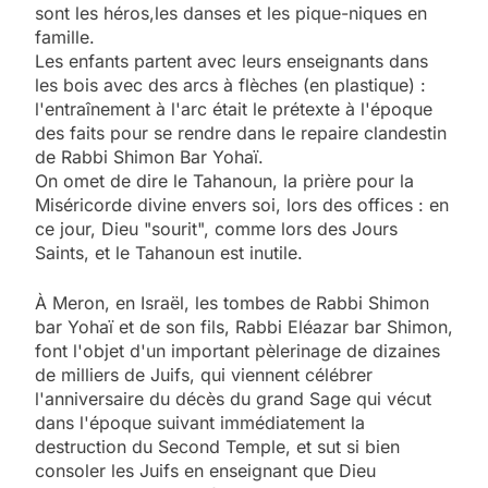
sont les héros,les danses et les pique-niques en
famille.
Les enfants partent avec leurs enseignants dans
les bois avec des arcs à flèches (en plastique) :
l'entraînement à l'arc était le prétexte à l'époque
des faits pour se rendre dans le repaire clandestin
de Rabbi Shimon Bar Yohaï.
On omet de dire le Tahanoun, la prière pour la
Miséricorde divine envers soi, lors des offices : en
ce jour, Dieu "sourit", comme lors des Jours
Saints, et le Tahanoun est inutile.
À Meron, en Israël, les tombes de Rabbi Shimon
bar Yohaï et de son fils, Rabbi Eléazar bar Shimon,
font l'objet d'un important pèlerinage de dizaines
de milliers de Juifs, qui viennent célébrer
l'anniversaire du décès du grand Sage qui vécut
dans l'époque suivant immédiatement la
destruction du Second Temple, et sut si bien
consoler les Juifs en enseignant que Dieu