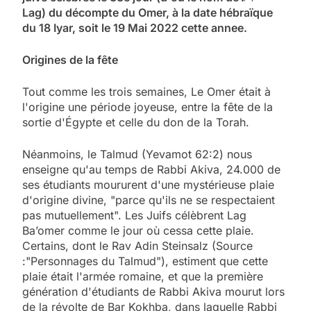
Lag) du décompte du Omer, à la date hébraïque
du 18 Iyar
, soit le 19 Mai 2022 cette annee
.
Origines de la fête
Tout comme les trois semaines, Le Omer était à
l'origine une période joyeuse, entre la fête de la
sortie d'Égypte et celle du don de la Torah.
Néanmoins, le Talmud (Yevamot 62:2) nous
enseigne qu'au temps de Rabbi Akiva, 24.000 de
ses étudiants moururent d'une mystérieuse plaie
d'origine divine, "parce qu'ils ne se respectaient
pas mutuellement". Les Juifs célèbrent Lag
Ba’omer comme le jour où cessa cette plaie.
Certains, dont le Rav Adin Steinsalz (Source
:"Personnages du Talmud"), estiment que cette
plaie était l'armée romaine, et que la première
génération d'étudiants de Rabbi Akiva mourut lors
de la révolte de Bar Kokhba, dans laquelle Rabbi