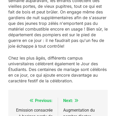
semaine auparavant, les enfants collectent des
vieilles portes, de vieux pupitres, tout ce qui est
fait de bois et peut brûler. On engage même des
gardiens de nuit supplémentaires afin de s'assurer
que des jeunes trop zélés n'emportent pas du
matériel combustible encore en usage ! Bien sûr, le
département des pompiers est sur le pied de
guerre en ce jour : il ne faudrait pas qu'un feu de
joie échappe à tout contrôle!
Chez les plus âgés, différents campus
universitaires célèbrent également le Jour des
Étudiants. Des centaines de mariage sont célébrés
en ce jour, ce qui ajoute encore davantage au
caractère festif de la célébration.
Previous:
Next:
Navigation
de
Emission consacrée
Augmentation du