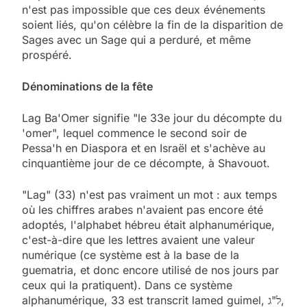
n'est pas impossible que ces deux événements
soient liés, qu'on célèbre la fin de la disparition de
Sages avec un Sage qui a perduré, et même
prospéré.
Dénominations de la fête
Lag Ba'Omer signifie "le 33e jour du décompte du
'omer", lequel commence le second soir de
Pessa'h en Diaspora et en Israël et s'achève au
cinquantième jour de ce décompte, à Shavouot.
"Lag" (33) n'est pas vraiment un mot : aux temps
où les chiffres arabes n'avaient pas encore été
adoptés, l'alphabet hébreu était alphanumérique,
c'est-à-dire que les lettres avaient une valeur
numérique (ce système est à la base de la
guematria, et donc encore utilisé de nos jours par
ceux qui la pratiquent). Dans ce système
alphanumérique, 33 est transcrit lamed guimel, ל"ג,