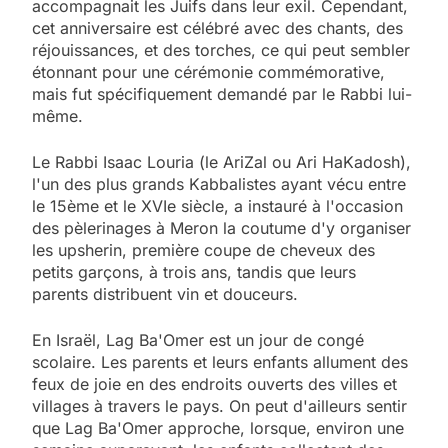
accompagnait les Juifs dans leur exil. Cependant,
cet anniversaire est célébré avec des chants, des
réjouissances, et des torches, ce qui peut sembler
étonnant pour une cérémonie commémorative,
mais fut spécifiquement demandé par le Rabbi lui-
même.
Le Rabbi Isaac Louria (le AriZal ou Ari HaKadosh),
l'un des plus grands Kabbalistes ayant vécu entre
le 15ème et le XVIe siècle, a instauré à l'occasion
des pèlerinages à Meron la coutume d'y organiser
les upsherin, première coupe de cheveux des
petits garçons, à trois ans, tandis que leurs
parents distribuent vin et douceurs.
En Israël, Lag Ba'Omer est un jour de congé
scolaire. Les parents et leurs enfants allument des
feux de joie en des endroits ouverts des villes et
villages à travers le pays. On peut d'ailleurs sentir
que Lag Ba'Omer approche, lorsque, environ une