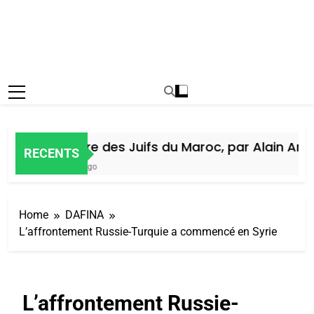
Histoire des Juifs du Maroc, par Alain Amiel
RECENTS
5 Jours Ago
Home
DAFINA
L’affrontement Russie-Turquie a commencé en Syrie
L’affrontement Russie-