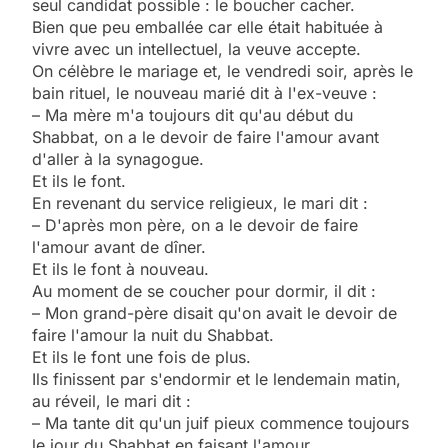
seul candidat possible : le boucher cacher.
Bien que peu emballée car elle était habituée à
vivre avec un intellectuel, la veuve accepte.
On célèbre le mariage et, le vendredi soir, après le
bain rituel, le nouveau marié dit à l'ex-veuve :
– Ma mère m'a toujours dit qu'au début du
Shabbat, on a le devoir de faire l'amour avant
d'aller à la synagogue.
Et ils le font.
En revenant du service religieux, le mari dit :
– D'après mon père, on a le devoir de faire
l'amour avant de dîner.
Et ils le font à nouveau.
Au moment de se coucher pour dormir, il dit :
– Mon grand-père disait qu'on avait le devoir de
faire l'amour la nuit du Shabbat.
Et ils le font une fois de plus.
Ils finissent par s'endormir et le lendemain matin,
au réveil, le mari dit :
– Ma tante dit qu'un juif pieux commence toujours
le jour du Shabbat en faisant l'amour.