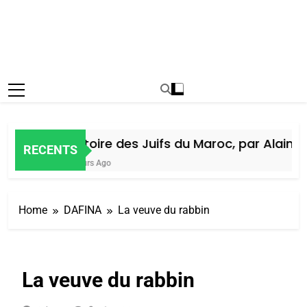
Histoire des Juifs du Maroc, par Alain Am
RECENTS
7 Jours Ago
Home
DAFINA
La veuve du rabbin
La veuve du rabbin