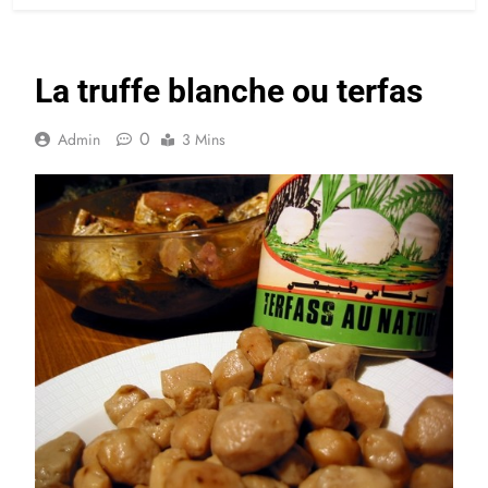
La truffe blanche ou terfas
0
Admin
3 Mins