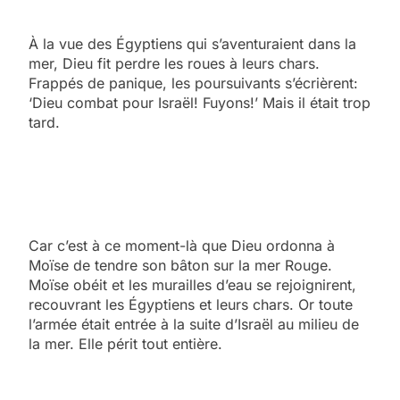
À la vue des Égyptiens qui s’aventuraient dans la
mer, Dieu fit perdre les roues à leurs chars.
Frappés de panique, les poursuivants s’écrièrent:
‘Dieu combat pour Israël! Fuyons!’ Mais il était trop
tard.
Car c’est à ce moment-là que Dieu ordonna à
Moïse de tendre son bâton sur la mer Rouge.
Moïse obéit et les murailles d’eau se rejoignirent,
recouvrant les Égyptiens et leurs chars. Or toute
l’armée était entrée à la suite d’Israël au milieu de
la mer. Elle périt tout entière.