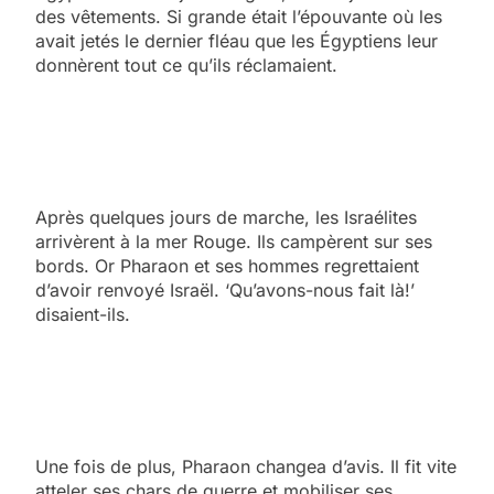
des vêtements. Si grande était l’épouvante où les
avait jetés le dernier fléau que les Égyptiens leur
donnèrent tout ce qu’ils réclamaient.
Après quelques jours de marche, les Israélites
arrivèrent à la mer Rouge. Ils campèrent sur ses
bords. Or Pharaon et ses hommes regrettaient
d’avoir renvoyé Israël. ‘Qu’avons-nous fait là!’
disaient-ils.
Une fois de plus, Pharaon changea d’avis. Il fit vite
atteler ses chars de guerre et mobiliser ses