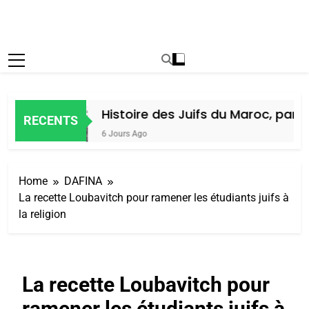
Histoire des Juifs du Maroc, par Ala
RECENTS
6 Jours Ago
Home
DAFINA
La recette Loubavitch pour ramener les étudiants juifs à
la religion
La recette Loubavitch pour
ramener les étudiants juifs à