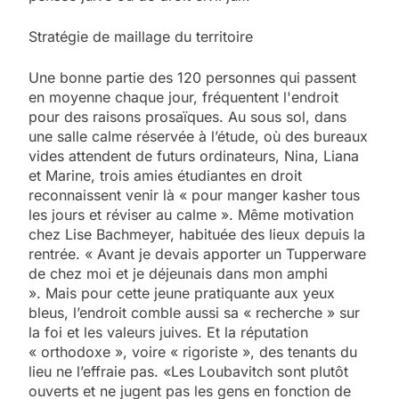
Stratégie de maillage du territoire
Une bonne partie des 120 personnes qui passent
en moyenne chaque jour, fréquentent l'endroit
pour des raisons prosaïques. Au sous sol, dans
une salle calme réservée à l’étude, où des bureaux
vides attendent de futurs ordinateurs, Nina, Liana
et Marine, trois amies étudiantes en droit
reconnaissent venir là « pour manger kasher tous
les jours et réviser au calme ». Même motivation
chez Lise Bachmeyer, habituée des lieux depuis la
rentrée. « Avant je devais apporter un Tupperware
de chez moi et je déjeunais dans mon amphi
». Mais pour cette jeune pratiquante aux yeux
bleus, l’endroit comble aussi sa « recherche » sur
la foi et les valeurs juives. Et la réputation
« orthodoxe », voire « rigoriste », des tenants du
lieu ne l’effraie pas. «Les Loubavitch sont plutôt
ouverts et ne jugent pas les gens en fonction de