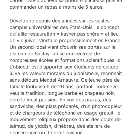
cartes, David achève sa prière silencieuse puis va
commander un repas à moins de 5 euros.
Développé depuis des années sur les vastes
campus universitaires des Etats-Unis, le concept
qui allie restauration « kasher pas chère » et lieu
de vie juive, s’installe progressivement en France.
Un second local vient d’ouvrir ses portes sur le
plateau de Saclay, où se concentrent de
nombreuses écoles et formations scientifiques. «
L’objectif est d’apporter aux étudiants de culture
juive les valeurs morales du judaïsme », reconnaît
sans détours Mendel Arnauvre. Ce jeune père de
famille loubavitch de 26 ans, portant, comme le
veut la tradition, longue barbe et chapeau noir,
gère le local parisien. En sus des pizzas, des
sandwichs, des plats préparés, d’un photocopieur
et de chargeurs de téléphone en usage gratuit, le
mouvement religieux propose donc des cours de
talmud, de yiddish, d’hébreu, des ateliers de
pensée juive ou de droit civil juif.