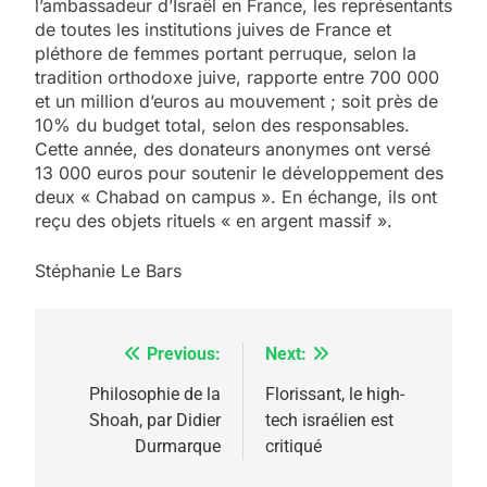
l’ambassadeur d’Israël en France, les représentants
de toutes les institutions juives de France et
pléthore de femmes portant perruque, selon la
tradition orthodoxe juive, rapporte entre 700 000
et un million d’euros au mouvement ; soit près de
10% du budget total, selon des responsables.
Cette année, des donateurs anonymes ont versé
13 000 euros pour soutenir le développement des
deux « Chabad on campus ». En échange, ils ont
reçu des objets rituels « en argent massif ».
Stéphanie Le Bars
Previous:
Next:
Navigation
de
Philosophie de la
Florissant, le high-
Shoah, par Didier
tech israélien est
l’article
Durmarque
critiqué