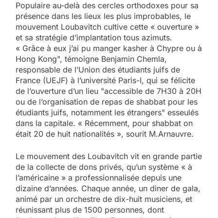
Populaire au-delà des cercles orthodoxes pour sa
présence dans les lieux les plus improbables, le
mouvement Loubavitch cultive cette « ouverture »
et sa stratégie d’implantation tous azimuts.
« Grâce à eux j’ai pu manger kasher à Chypre ou à
Hong Kong", témoigne Benjamin Chemla,
responsable de l’Union des étudiants juifs de
France (UEJF) à l’université Paris-I, qui se félicite
de l’ouverture d’un lieu "accessible de 7H30 à 20H
ou de l’organisation de repas de shabbat pour les
étudiants juifs, notamment les étrangers" esseulés
dans la capitale. « Récemment, pour shabbat on
était 20 de huit nationalités », sourit M.Arnauvre.
Le mouvement des Loubavitch vit en grande partie
de la collecte de dons privés, qu’un système « à
l’américaine » a professionnalisée depuis une
dizaine d’années. Chaque année, un diner de gala,
animé par un orchestre de dix-huit musiciens, et
réunissant plus de 1500 personnes, dont