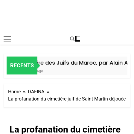
Histoire des Juifs du Maroc, par Alain Amie
RECENTS
6 Jours Ago
Home
DAFINA
La profanation du cimetière juif de Saint-Martin déjouée
La profanation du cimetière