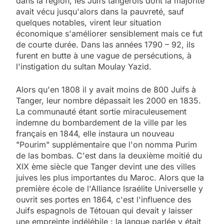
dans la région, les Juifs tangérois dont la majorité
avait vécu jusqu'alors dans la pauvreté, sauf
quelques notables, virent leur situation
économique s'améliorer sensiblement mais ce fut
de courte durée. Dans las années 1790 – 92, ils
furent en butte à une vague de persécutions, à
l'instigation du sultan Moulay Yazid.
Alors qu'en 1808 il y avait moins de 800 Juifs à
Tanger, leur nombre dépassait les 2000 en 1835.
La communauté étant sortie miraculeusement
indemne du bombardement de la ville par les
français en 1844, elle instaura un nouveau
"Pourim" supplémentaire que l'on nomma Purim
de las bombas. C'est dans la deuxième moitié du
XIX ème siècle que Tanger devint une des villes
juives les plus importantes du Maroc. Alors que la
première école de l'Alliance Israélite Universelle y
ouvrit ses portes en 1864, c'est l'influence des
Juifs espagnols de Tétouan qui devait y laisser
une empreinte indélébile : la langue parlée y était