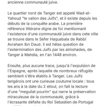
ancienne communauté juive.
Le quartier nord de Tanger est appelé Wad-el-
Yahoud "le vallon des Juifs", et il existe depuis les
débuts de la conquête arabe. La première
référence littéraire digne de foi mentionnant
l'existence d'une communauté juive dans cete ville
se trouve dans le Sefer Haquabala de Rabbi
Avraham Ibn Daud. Il est hélas question de
l'extermination des Juifs par les almohades, de
Tanger à Mahdia, en l'an 1448 environ.
Ensuite, plus aucune trace, jusqu'à l'expulsion de
l'Espagne, après laquelle de nombreux réfugiés
semblent s'être établis à Tanger. Les Juifs
tangérois ont une curieuse coutume locale : tous
les ans à la date du 2 elloul, on fait la lecture
d'une "meguilat pourim" qui narre la préservation
miraculeuse de la communauté, grâce à
l'écrasante défaite du Roi Sebastien de Portugal