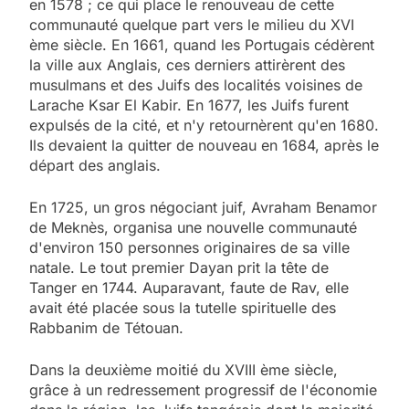
en 1578 ; ce qui place le renouveau de cette
communauté quelque part vers le milieu du XVI
ème siècle. En 1661, quand les Portugais cédèrent
la ville aux Anglais, ces derniers attirèrent des
musulmans et des Juifs des localités voisines de
Larache Ksar El Kabir. En 1677, les Juifs furent
expulsés de la cité, et n'y retournèrent qu'en 1680.
Ils devaient la quitter de nouveau en 1684, après le
départ des anglais.
En 1725, un gros négociant juif, Avraham Benamor
de Meknès, organisa une nouvelle communauté
d'environ 150 personnes originaires de sa ville
natale. Le tout premier Dayan prit la tête de
Tanger en 1744. Auparavant, faute de Rav, elle
avait été placée sous la tutelle spirituelle des
Rabbanim de Tétouan.
Dans la deuxième moitié du XVIII ème siècle,
grâce à un redressement progressif de l'économie