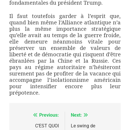
fondamentales du président Trump.
Il faut toutefois garder à l’esprit que,
quand bien même l’Alliance atlantique n’a
plus la même importance stratégique
qu’elle avait au temps de la guerre froide,
elle demeure néanmoins vitale pour
préserver un ensemble de valeurs de
liberté et de démocratie qui risquent d’être
ébranlées par la Chine et la Russie. Ces
pays au régime autoritaire n’hésiteront
surement pas de profiter de la vacance qui
accompagne l’isolationnisme américain
pour intensifier encore plus leur
prépotence.
Previous:
Next:
Navigation
5
2025, l’année la plus
de
C’EST QUOI
Le swing de