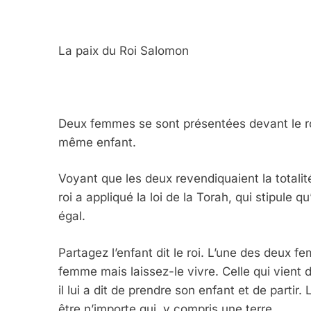
La paix du Roi Salomon
Deux femmes se sont présentées devant le r
même enfant.
Voyant que les deux revendiquaient la totali
roi a appliqué la loi de la Torah, qui stipule 
égal.
Partagez l’enfant dit le roi. L’une des deux f
femme mais laissez-le vivre. Celle qui vient de 
il lui a dit de prendre son enfant et de partir
être n’importe qui, y compris une terre.