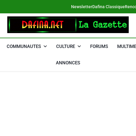
Newsletter
Dafina Classique
Renco
DAFINA
Le Net Des Juifs Du Maroc
COMMUNAUTES
CULTURE
FORUMS
MULTIME
ANNONCES