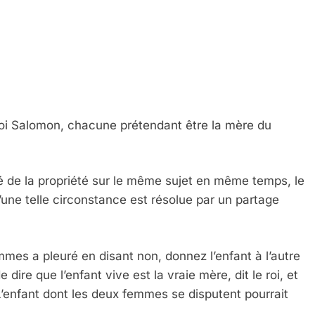
oi Salomon, chacune prétendant être la mère du
té de la propriété sur le même sujet en même temps, le
qu’une telle circonstance est résolue par un partage
emmes a pleuré en disant non, donnez l’enfant à l’autre
dire que l’enfant vive est la vraie mère, dit le roi, et
. L’enfant dont les deux femmes se disputent pourrait