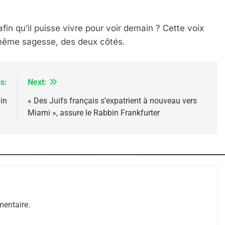
afin qu’il puisse vivre pour voir demain ? Cette voix
 même sagesse, des deux côtés.
s:
Next:
in
« Des Juifs français s’expatrient à nouveau vers
Miami », assure le Rabbin Frankfurter
 – Jacques Hadida
entaire.