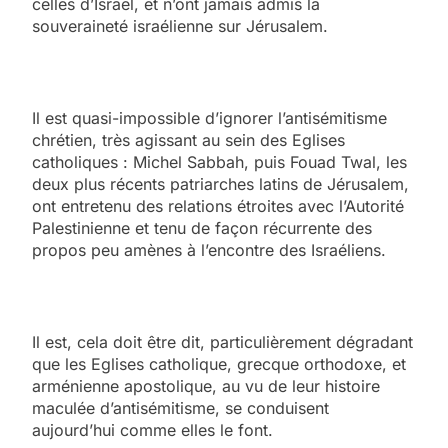
celles d’Israël, et n’ont jamais admis la
souveraineté israélienne sur Jérusalem.
Il est quasi-impossible d’ignorer l’antisémitisme
chrétien, très agissant au sein des Eglises
catholiques : Michel Sabbah, puis Fouad Twal, les
deux plus récents patriarches latins de Jérusalem,
ont entretenu des relations étroites avec l’Autorité
Palestinienne et tenu de façon récurrente des
propos peu amènes à l’encontre des Israéliens.
Il est, cela doit être dit, particulièrement dégradant
que les Eglises catholique, grecque orthodoxe, et
arménienne apostolique, au vu de leur histoire
maculée d’antisémitisme, se conduisent
aujourd’hui comme elles le font.