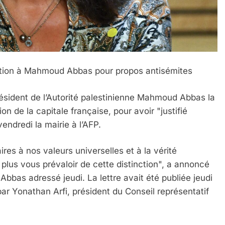
inction à Mahmoud Abbas pour propos antisémites
résident de l’Autorité palestinienne Mahmoud Abbas la
on de la capitale française, pour avoir "justifié
vendredi la mairie à l’AFP.
es à nos valeurs universelles et à la vérité
plus vous prévaloir de cette distinction", a annoncé
bbas adressé jeudi. La lettre avait été publiée jeudi
ar Yonathan Arfi, président du Conseil représentatif
 Meurtrière Selon Le Rapport D’ADL Contre L’anti