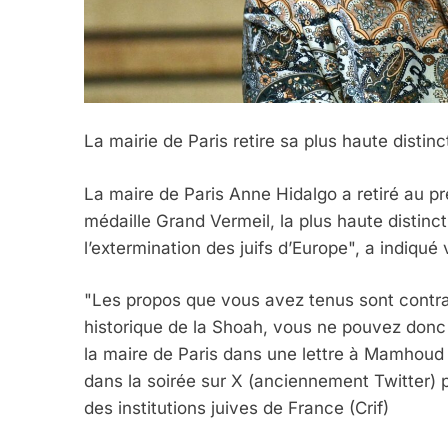
La mairie de Paris retire sa plus haute dist
La maire de Paris Anne Hidalgo a retiré au p
médaille Grand Vermeil, la plus haute distincti
l’extermination des juifs d’Europe", a indiqué 
"Les propos que vous avez tenus sont contrair
historique de la Shoah, vous ne pouvez donc 
5
la maire de Paris dans une lettre à Mamhoud A
dans la soirée sur X (anciennement Twitter) p
des institutions juives de France (Crif)
2025, L’année La Plus