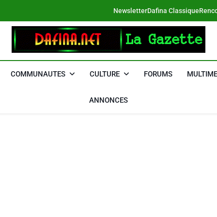
Newsletter
Dafina Classique
Renco
DAFINA
Le Net Des Juifs Du Maroc
COMMUNAUTES
CULTURE
FORUMS
MULTIME
ANNONCES