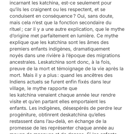
incarnant les katchina, est-ce seulement pour
qu’ils les craignent ou les respectent, et se
conduisent en conséquence ? Oui, sans doute,
mais cela n’est que la fonction secondaire du
rituel ; car il y a une autre explication, que le mythe
d’origine met parfaitement en lumière. Ce mythe
explique que les katchina sont les âmes des
premiers enfants indigènes, dramatiquement
noyés dans une rivière à l’époque des migrations
ancestrales. Leskatchina sont donc, à la fois,
preuve de la mort et témoignage de la vie après la
mort. Mais il y a plus : quand les ancêtres des
Indiens actuels se furent enfin fixés dans leur
village, le mythe rapporte que
les katchina venaient chaque année leur rendre
visite et qu’en partant elles emportaient les
enfants. Les indigènes, désespérés de perdre leur
progéniture, obtinrent deskatchina qu’elles
restassent dans l’au-delà, en échange de la
promesse de les représenter chaque année au