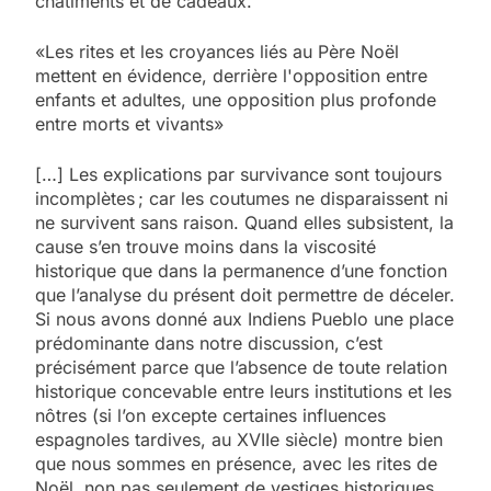
châtiments et de cadeaux.
«Les rites et les croyances liés au Père Noël
mettent en évidence, derrière l'opposition entre
enfants et adultes, une opposition plus profonde
entre morts et vivants»
[…] Les explications par survivance sont toujours
incomplètes ; car les coutumes ne disparaissent ni
ne survivent sans raison. Quand elles subsistent, la
cause s’en trouve moins dans la viscosité
historique que dans la permanence d’une fonction
que l’analyse du présent doit permettre de déceler.
Si nous avons donné aux Indiens Pueblo une place
prédominante dans notre discussion, c’est
précisément parce que l’absence de toute relation
historique concevable entre leurs institutions et les
nôtres (si l’on excepte certaines influences
espagnoles tardives, au XVIIe siècle) montre bien
que nous sommes en présence, avec les rites de
Noël, non pas seulement de vestiges historiques,