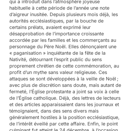
qui a introduit dans l’atmosphère joyeuse
habituelle à cette période de l’année une note
d’aigreur inusitée. Depuis plusieurs mois déjà, les
autorités ecclésiastiques, par la bouche de
certains prélats, avaient exprimé leur
désapprobation de l’importance croissante
accordée par les familles et les commerçants au
personnage du Père Noël. Elles dénonçaient une
« paganisation » inquiétante de la fête de la
Nativité, détournant l’esprit public du sens
proprement chrétien de cette commémoration, au
profit d’un mythe sans valeur religieuse. Ces
attaques se sont développées à la veille de Noël ;
avec plus de discrétion sans doute, mais autant de
fermeté, l’Église protestante a joint sa voix à celle
de l’Église catholique. Déjà, des lettres de lecteurs
et des articles apparaissaient dans les journaux et
témoignaient, dans des sens divers mais
généralement hostiles à la position ecclésiastique,
de l’intérêt éveillé par cette affaire. Enfin, le point
culminant fut atteint le 24 décembre, à l’occasion