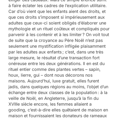
à faire éclater les cadres de l’explication utilitaire.
Car d’où vient que les enfants aient des droits, et
que ces droits s’imposent si impérieusement aux
adultes que ceux-ci soient obligés d’élaborer une
mythologie et un rituel coûteux et compliqués pour
parvenir à les contenir et à les limiter ? On voit tout
de suite que la croyance au Père Noël n’est pas
seulement une mystification infligée plaisamment
par les adultes aux enfants ; c’est, dans une très
large mesure, le résultat d’une transaction fort
onéreuse entre les deux générations. Il en est du
rituel entier comme des plantes vertes – sapin,
houx, lierre, gui – dont nous décorons nos
maisons. Aujourd’hui, luxe gratuit, elles furent
jadis, dans quelques régions au moins, l’objet d’un
échange entre deux classes de la population : à la
veille de Noël, en Angleterre, jusqu’à la fin du
XVIIIe siècle encore, les femmes allaient a
gooding, c’est-à-dire elles quêtaient de maison en
maison et fournissaient les donateurs de rameaux