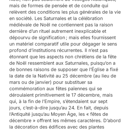
mais de formes de pensée et de conduite qui
relèvent des conditions les plus générales de la vie
en société. Les Saturnales et la célébration
médiévale de Noël ne contiennent pas la raison
dernière d’un rituel autrement inexplicable et
dépourvu de signification ; mais elles fournissent
un matériel comparatif utile pour dégager le sens
profond d’institutions récurrentes. Il n’est pas
étonnant que les aspects non chrétiens de la fête
de Noël ressemblent aux Saturnales, puisqu’on a
de bonnes raisons de supposer que l’Église a fixé
la date de la Nativité au 25 décembre (au lieu de
mars ou de janvier) pour substituer sa
commémoration aux fêtes païennes qui se
déroulaient primitivement le 17 décembre, mais
qui, à la fin de l’Empire, s’étendaient sur sept
jours, c’est-à-dire jusqu’au 24. En fait, depuis
l’Antiquité jusqu’au Moyen Âge, les « fêtes de
décembre » offrent les mêmes caractères. D’abord
la décoration des édifices avec des plantes