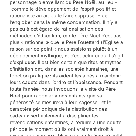
personnage bienveillant du Père Noël, au lieu –
comme le développement de l’esprit positif et
rationaliste aurait pu le faire supposer – de
l’englober dans la même condamnation. Il n’y a
pas eu à cet égard de rationalisation des
méthodes d’éducation, car le Père Noël n’est pas
plus « rationnel » que le Père Fouettard (l’Église a
raison sur ce point) : nous assistons plutôt à un
déplacement mythique, et c’est celui-ci qu’il s’agit
d’expliquer. Il est bien certain que rites et mythes
d’initiation ont, dans les sociétés humaines, une
fonction pratique : ils aident les aînés à maintenir
leurs cadets dans l’ordre et l’obéissance. Pendant
toute l’année, nous invoquons la visite du Père
Noël pour rappeler à nos enfants que sa
générosité se mesurera à leur sagesse ; et le
caractère périodique de la distribution des
cadeaux sert utilement à discipliner les
revendications enfantines, à réduire à une courte
période le moment où ils ont vraiment droit à
exiger des cadeaux. Mais ce simple énoncé suffit