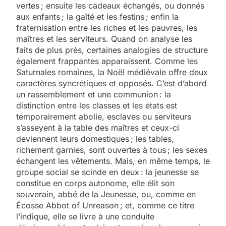
vertes ; ensuite les cadeaux échangés, ou donnés
aux enfants ; la gaîté et les festins ; enfin la
fraternisation entre les riches et les pauvres, les
maîtres et les serviteurs. Quand on analyse les
faits de plus près, certaines analogies de structure
également frappantes apparaissent. Comme les
Saturnales romaines, la Noël médiévale offre deux
caractères syncrétiques et opposés. C’est d’abord
un rassemblement et une communion : la
distinction entre les classes et les états est
temporairement abolie, esclaves ou serviteurs
s’asseyent à la table des maîtres et ceux-ci
deviennent leurs domestiques ; les tables,
richement garnies, sont ouvertes à tous ; les sexes
échangent les vêtements. Mais, en même temps, le
groupe social se scinde en deux : la jeunesse se
constitue en corps autonome, elle élit son
souverain, abbé de la Jeunesse, ou, comme en
Écosse Abbot of Unreason ; et, comme ce titre
l’indique, elle se livre à une conduite