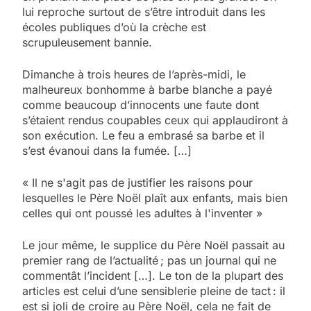
lui reproche surtout de s’être introduit dans les
écoles publiques d’où la crèche est
scrupuleusement bannie.
Dimanche à trois heures de l’après-midi, le
malheureux bonhomme à barbe blanche a payé
comme beaucoup d’innocents une faute dont
s’étaient rendus coupables ceux qui applaudiront à
son exécution. Le feu a embrasé sa barbe et il
s’est évanoui dans la fumée. […]
« Il ne s'agit pas de justifier les raisons pour
lesquelles le Père Noël plaît aux enfants, mais bien
celles qui ont poussé les adultes à l'inventer »
Le jour même, le supplice du Père Noël passait au
premier rang de l’actualité ; pas un journal qui ne
commentât l’incident […]. Le ton de la plupart des
articles est celui d’une sensiblerie pleine de tact : il
est si joli de croire au Père Noël, cela ne fait de