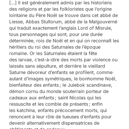
[…] Il est généralement admis par les historiens
des religions et par les folkloristes que l’origine
lointaine du Père Noël se trouve dans cet abbé de
Liesse, Abbas Stultorum, abbé de la Malgouverné
qui traduit exactement l’anglais Lord of Misrule,
tous personnages qui sont, pour une durée
déterminée, rois de Noël et en qui on reconnaît les
héritiers du roi des Saturnales de l’époque
romaine. Or les Saturnales étaient la fête
des larvae, c’est-à-dire des morts par violence ou
laissés sans sépulture, et derrière le vieillard
Saturne dévoreur d’enfants se profilent, comme
autant d’images symétriques, le bonhomme Noël,
bienfaiteur des enfants ; le Julebok scandinave,
démon cornu du monde souterrain porteur de
cadeaux aux enfants ; saint Nicolas qui les
ressuscite et les comble de présents ; enfin
les katchina, enfants précocement morts, qui
renoncent à leur rôle de tueuses d’enfants pour
devenir alternativement dispensatrices de