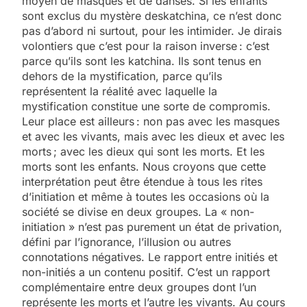
moyen de masques et de danses. Si les enfants
sont exclus du mystère deskatchina, ce n’est donc
pas d’abord ni surtout, pour les intimider. Je dirais
volontiers que c’est pour la raison inverse : c’est
parce qu’ils sont les katchina. Ils sont tenus en
dehors de la mystification, parce qu’ils
représentent la réalité avec laquelle la
mystification constitue une sorte de compromis.
Leur place est ailleurs : non pas avec les masques
et avec les vivants, mais avec les dieux et avec les
morts ; avec les dieux qui sont les morts. Et les
morts sont les enfants. Nous croyons que cette
interprétation peut être étendue à tous les rites
d’initiation et même à toutes les occasions où la
société se divise en deux groupes. La « non-
initiation » n’est pas purement un état de privation,
défini par l’ignorance, l’illusion ou autres
connotations négatives. Le rapport entre initiés et
non-initiés a un contenu positif. C’est un rapport
complémentaire entre deux groupes dont l’un
représente les morts et l’autre les vivants. Au cours