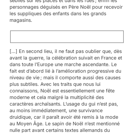
sébiles sur les places et dans les rues ; enfin les
personnages déguisés en Père Noël pour recevoir
les suppliques des enfants dans les grands
magasins.
[…] En second lieu, il ne faut pas oublier que, dès
avant la guerre, la célébration suivait en France et
dans toute l’Europe une marche ascendante. Le
fait est d’abord lié à l’amélioration progressive du
niveau de vie ; mais il comporte aussi des causes
plus subtiles. Avec les traits que nous lui
connaissons, Noël est essentiellement une fête
moderne et cela malgré la multiplicité des
caractères archaïsants. L’usage du gui n’est pas,
au moins immédiatement, une survivance
druidique, car il paraît avoir été remis à la mode
au Moyen Âge. Le sapin de Noël n’est mentionné
nulle part avant certains textes allemands du