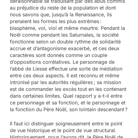
déraisonnable se traduisant par des abus commis
au préjudice du reste de la population et dont
nous savons que, jusqu’à la Renaissance, ils
prenaient les formes les plus extrêmes :
blasphème, vol, viol et même meurtre. Pendant la
Noël comme pendant les Saturnales, la société
fonctionne selon un double rythme de solidarité
accrue et d’antagonisme exacerbé, et ces deux
caractères sont donnés comme un couple
d’oppositions corrélatives. Le personnage de
l’abbé de Liesse effectue une sorte de médiation
entre ces deux aspects. Il est reconnu et même
intronisé par les autorités régulières ; sa mission
est de commander les excès tout en les contenant
dans certaines limites. Quel rapport y a-t-il entre
ce personnage et sa fonction, et le personnage et
la fonction du Père Noël, son lointain descendant ?
Il faut ici distinguer soigneusement entre le point
de vue historique et le point de vue structural.
Historiquement, nous l’avons dit, le Père Noël de