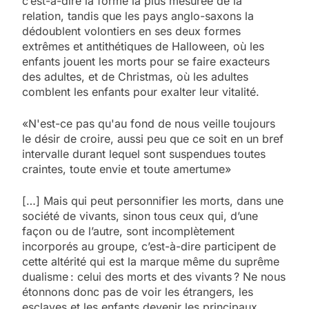
c’est-à-dire la forme la plus mesurée de la
relation, tandis que les pays anglo-saxons la
dédoublent volontiers en ses deux formes
extrêmes et antithétiques de Halloween, où les
enfants jouent les morts pour se faire exacteurs
des adultes, et de Christmas, où les adultes
comblent les enfants pour exalter leur vitalité.
«N'est-ce pas qu'au fond de nous veille toujours
le désir de croire, aussi peu que ce soit en un bref
intervalle durant lequel sont suspendues toutes
craintes, toute envie et toute amertume»
[…] Mais qui peut personnifier les morts, dans une
société de vivants, sinon tous ceux qui, d’une
façon ou de l’autre, sont incomplètement
incorporés au groupe, c’est-à-dire participent de
cette altérité qui est la marque même du suprême
dualisme : celui des morts et des vivants ? Ne nous
étonnons donc pas de voir les étrangers, les
esclaves et les enfants devenir les principaux