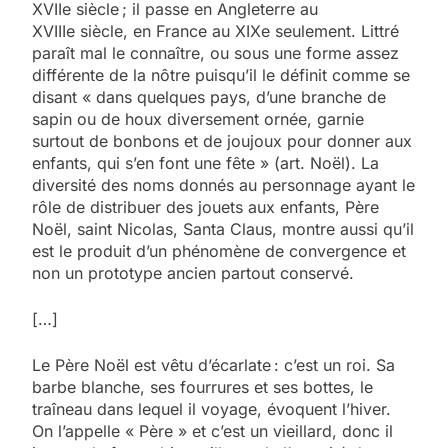
XVIIe siècle ; il passe en Angleterre au
XVIIIe siècle, en France au XIXe seulement. Littré
paraît mal le connaître, ou sous une forme assez
différente de la nôtre puisqu’il le définit comme se
disant « dans quelques pays, d’une branche de
sapin ou de houx diversement ornée, garnie
surtout de bonbons et de joujoux pour donner aux
enfants, qui s’en font une fête » (art. Noël). La
diversité des noms donnés au personnage ayant le
rôle de distribuer des jouets aux enfants, Père
Noël, saint Nicolas, Santa Claus, montre aussi qu’il
est le produit d’un phénomène de convergence et
non un prototype ancien partout conservé.
[…]
Le Père Noël est vêtu d’écarlate : c’est un roi. Sa
barbe blanche, ses fourrures et ses bottes, le
traîneau dans lequel il voyage, évoquent l’hiver.
On l’appelle « Père » et c’est un vieillard, donc il