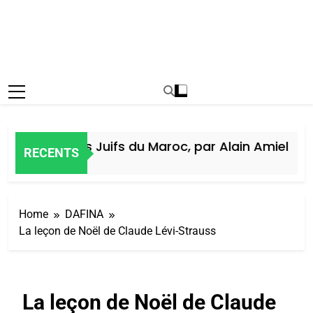
istoire des Juifs du Maroc, par Alain Amiel
RECENTS
Jours Ago
Home
DAFINA
La leçon de Noël de Claude Lévi-Strauss
La leçon de Noël de Claude