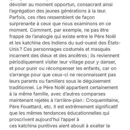
dévoiler au moment opportun, consacrant ainsi
l’agrégation des jeunes générations à la leur.
Parfois, ces rites ressemblent de façon
surprenante à ceux que nous examinons en ce
moment. Comment, par exemple, ne pas être
frappé de l’analogie qui existe entre le Père Noël
et les katchina des Indiens du sud-ouest des États-
Unis ? Ces personnages costumés et masqués
incarnent des dieux et des ancêtres ; ils reviennent
périodiquement visiter leur village pour y danser,
et pour punir ou récompenser les enfants, car on
s’arrange pour que ceux-ci ne reconnaissent pas
leurs parents ou familiers sous le déguisement
traditionnel. Le Père Noël appartient certainement
à la même famille, avec d’autres comparses
maintenant rejetés à l’arrière-plan : Croquemitaine,
Père Fouettard, etc. Il est extrêmement significatif
que les mêmes tendances éducationnelles qui
proscrivent aujourd’hui l’appel à
ces katchina punitives aient abouti à exalter le