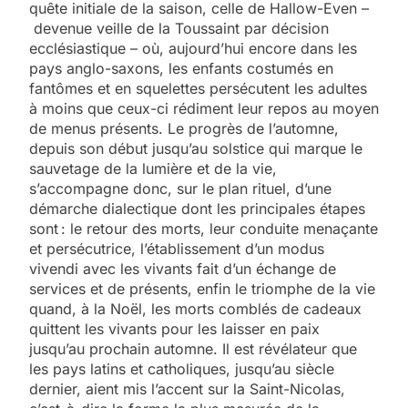
quête initiale de la saison, celle de Hallow-Even –
devenue veille de la Toussaint par décision
ecclésiastique – où, aujourd’hui encore dans les
pays anglo-saxons, les enfants costumés en
fantômes et en squelettes persécutent les adultes
à moins que ceux-ci rédiment leur repos au moyen
de menus présents. Le progrès de l’automne,
depuis son début jusqu’au solstice qui marque le
sauvetage de la lumière et de la vie,
s’accompagne donc, sur le plan rituel, d’une
démarche dialectique dont les principales étapes
sont : le retour des morts, leur conduite menaçante
et persécutrice, l’établissement d’un modus
vivendi avec les vivants fait d’un échange de
services et de présents, enfin le triomphe de la vie
quand, à la Noël, les morts comblés de cadeaux
quittent les vivants pour les laisser en paix
jusqu’au prochain automne. Il est révélateur que
les pays latins et catholiques, jusqu’au siècle
dernier, aient mis l’accent sur la Saint-Nicolas,