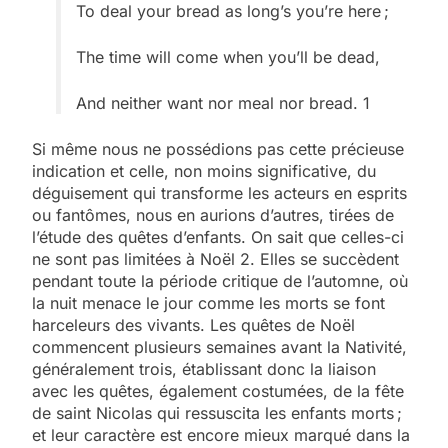
To deal your bread as long’s you’re here ;
The time will come when you’ll be dead,
And neither want nor meal nor bread. 1
Si même nous ne possédions pas cette précieuse
indication et celle, non moins significative, du
déguisement qui transforme les acteurs en esprits
ou fantômes, nous en aurions d’autres, tirées de
l’étude des quêtes d’enfants. On sait que celles-ci
ne sont pas limitées à Noël 2. Elles se succèdent
pendant toute la période critique de l’automne, où
la nuit menace le jour comme les morts se font
harceleurs des vivants. Les quêtes de Noël
commencent plusieurs semaines avant la Nativité,
généralement trois, établissant donc la liaison
avec les quêtes, également costumées, de la fête
de saint Nicolas qui ressuscita les enfants morts ;
et leur caractère est encore mieux marqué dans la