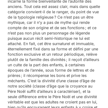
incarne la forme bienveillante de l’autorité des
anciens. Tout cela est assez clair, mais dans quelle
catégorie convient-il de le ranger, du point de vue
de la typologie religieuse ? Ce n’est pas un être
mythique, car il n’y a pas de mythe qui rende
compte de son origine et de ses fonctions ; et ce
n’est pas non plus un personnage de légende
puisque aucun récit semi-historique ne lui est
attaché. En fait, cet être surnaturel et immuable,
éternellement fixé dans sa forme et défini par une
fonction exclusive et un retour périodique, relève
plutôt de la famille des divinités ; il reçoit d’ailleurs
un culte de la part des enfants, à certaines
époques de l’année, sous forme de lettres et de
prières ; il récompense les bons et prive les
méchants. C’est la divinité d’une classe d’âge de
notre société (classe d’âge que la croyance au
Père Noël suffit d’ailleurs à caractériser), et la
seule différence entre le Père Noël et une divinité
véritable est que les adultes ne croient pas en lui,
bien qu’ils encouragent leurs enfants à y croire et