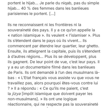
portent le hijab… Je parle du niqab, pas du simple
hijab… 40 % des femmes dans les banlieues
parisiennes le portent. […]
Ils ne reconnaissent ni les frontières ni la
souveraineté des pays. Il y a ce qu’on appelle la
« nation islamique ». Ils veulent « l’islamiser ». Plus
ils s’étendent dans le pays où ils vivent… Ils
commencent par étendre leur quartier, leur ghetto.
Ensuite, ils atteignent la capitale, puis ils s’étendent
à d’autres régions… Plus ils se développent, plus
ils gagnent. De leur point de vue, c’est leur pays. Il
y a eu un documentaire filmé dans les banlieues
de Paris. Ils ont demandé à l’un des musulmans là-
bas : « L’Etat français vous assiste vu que vous ne
travaillez pas, alors pourquoi êtes-vous contre lui
? » Il a répondu : « Ce qu’ils me paient, c’est
la
jizya
[impôt islamique que doivent payer les
non-musulmans]. » Ils ont une logique
réactionnaire, qui ne respecte pas la souveraineté