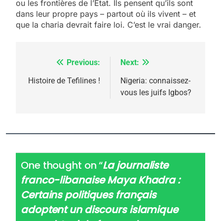
ou les frontières de l’État. Ils pensent qu’ils sont
dans leur propre pays – partout où ils vivent – et
que la charia devrait faire loi. C’est le vrai danger.
Previous:
Next:
Navigation
de
Histoire de Tefilines !
Nigeria: connaissez-
vous les juifs Igbos?
l’article
One thought on “
La journaliste
franco-libanaise Maya Khadra :
Certains politiques français
adoptent un discours islamique