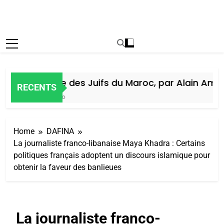
Histoire des Juifs du Maroc, par Alain Amiel
RECENTS
5 Jours Ago
Home
DAFINA
La journaliste franco-libanaise Maya Khadra : Certains
politiques français adoptent un discours islamique pour
obtenir la faveur des banlieues
La journaliste franco-