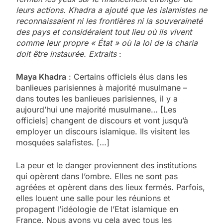
leurs actions. Khadra a ajouté que les islamistes ne
reconnaissaient ni les frontières ni la souveraineté
des pays et considéraient tout lieu où ils vivent
comme leur propre « État » où la loi de la charia
doit être instaurée. Extraits
:
Maya Khadra
: Certains officiels élus dans les
banlieues parisiennes à majorité musulmane –
dans toutes les banlieues parisiennes, il y a
aujourd’hui une majorité musulmane… [Les
officiels] changent de discours et vont jusqu’à
employer un discours islamique. Ils visitent les
mosquées salafistes. […]
La peur et le danger proviennent des institutions
qui opèrent dans l’ombre. Elles ne sont pas
agréées et opèrent dans des lieux fermés. Parfois,
elles louent une salle pour les réunions et
propagent l’idéologie de l’Etat islamique en
France. Nous avons vu cela avec tous les