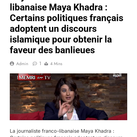
libanaise Maya Khadra :
Certains politiques français
adoptent un discours
islamique pour obtenir la
faveur des banlieues
1
Admin
4 Mins
La journaliste franco-libanaise Maya Khadra :