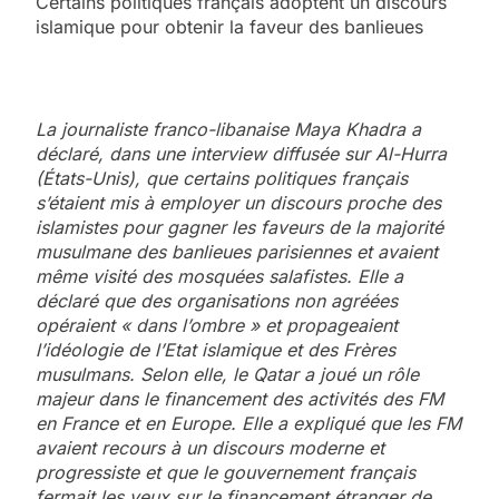
Certains politiques français adoptent un discours
islamique pour obtenir la faveur des banlieues
La journaliste franco-libanaise Maya Khadra a
déclaré, dans une interview diffusée sur Al-Hurra
(États-Unis), que certains politiques français
s’étaient mis à employer un discours proche des
islamistes pour gagner les faveurs de la majorité
musulmane des banlieues parisiennes et avaient
même visité des mosquées salafistes. Elle a
déclaré que des organisations non agréées
opéraient « dans l’ombre » et propageaient
l’idéologie de l’Etat islamique et des Frères
musulmans. Selon elle, le Qatar a joué un rôle
majeur dans le financement des activités des FM
en France et en Europe. Elle a expliqué que les FM
avaient recours à un discours moderne et
progressiste et que le gouvernement français
fermait les yeux sur le financement étranger de