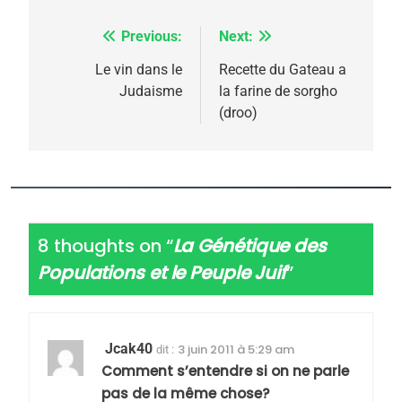
Previous:
Next:
Navigation
de
Le vin dans le
Recette du Gateau a
Judaisme
la farine de sorgho
l’article
(droo)
8 thoughts on “
La Génétique des
Populations et le Peuple Juif
”
Jcak40
3 juin 2011 à 5:29 am
dit :
Comment s’entendre si on ne parle
pas de la même chose?