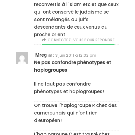
reconvertis à l'Islam etc et que ceux
qui ont conservé le judaisme se
sont mélangés au juifs
descendants de ceux venus du
proche orient.
CONNECTEZ-VOUS POUR RÉPONDRE
Mreg
3 juin 2011 à 12:02 pm
dit :
Ne pas confondre phénotypes et
haplogroupes
Il ne faut pas confondre
phénotypes et haplogroupes!
On trouve l'haplogroupe R chez des
camerounais qui n'ont rien
d'européen!
L'haplogroupe Q est trouvé chez