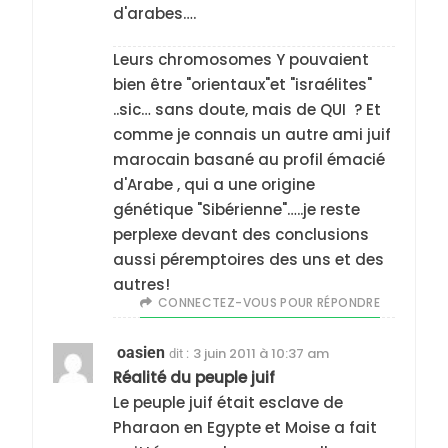
d'arabes….
Leurs chromosomes Y pouvaient
bien être "orientaux"et "israélites"
..sic… sans doute, mais de QUI ? Et
comme je connais un autre ami juif
marocain basané au profil émacié
d'Arabe , qui a une origine
génétique "Sibérienne"…..je reste
perplexe devant des conclusions
aussi péremptoires des uns et des
autres!
CONNECTEZ-VOUS POUR RÉPONDRE
oasien
3 juin 2011 à 10:37 am
dit :
Réalité du peuple juif
Le peuple juif était esclave de
Pharaon en Egypte et Moise a fait