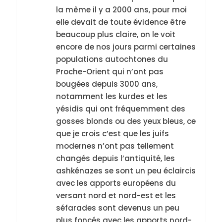
la même il y a 2000 ans, pour moi
elle devait de toute évidence être
beaucoup plus claire, on le voit
encore de nos jours parmi certaines
populations autochtones du
Proche-Orient qui n’ont pas
bougées depuis 3000 ans,
notamment les kurdes et les
yésidis qui ont fréquemment des
gosses blonds ou des yeux bleus, ce
que je crois c’est que les juifs
modernes n’ont pas tellement
changés depuis l’antiquité, les
ashkénazes se sont un peu éclaircis
avec les apports européens du
versant nord et nord-est et les
séfarades sont devenus un peu
plus foncés avec les apports nord-