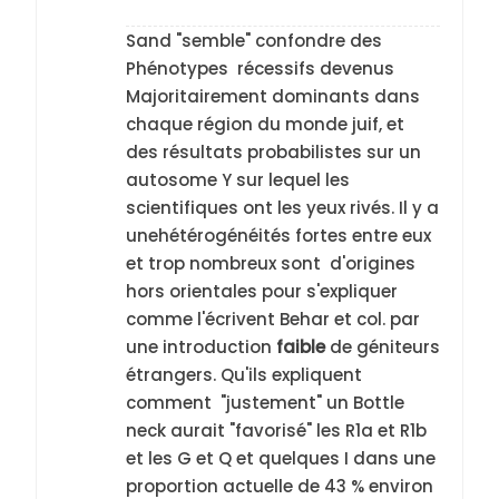
Sand "semble" confondre des
Phénotypes récessifs devenus
Majoritairement dominants dans
chaque région du monde juif, et
des résultats probabilistes sur un
autosome Y sur lequel les
scientifiques ont les yeux rivés. Il y a
unehétérogénéités fortes entre eux
et trop nombreux sont d'origines
hors orientales pour s'expliquer
comme l'écrivent Behar et col. par
une introduction
faible
de géniteurs
étrangers. Qu'ils expliquent
comment "justement" un Bottle
neck aurait "favorisé" les R1a et R1b
et les G et Q et quelques I dans une
proportion actuelle de 43 % environ