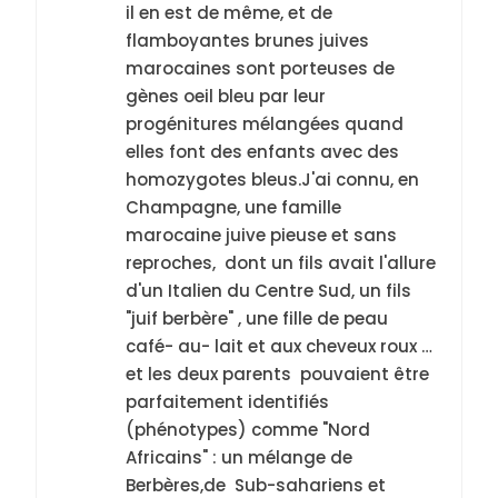
il en est de même, et de
flamboyantes brunes juives
marocaines sont porteuses de
gènes oeil bleu par leur
progénitures mélangées quand
elles font des enfants avec des
homozygotes bleus.J'ai connu, en
Champagne, une famille
marocaine juive pieuse et sans
reproches, dont un fils avait l'allure
d'un Italien du Centre Sud, un fils
"juif berbère" , une fille de peau
café- au- lait et aux cheveux roux …
et les deux parents pouvaient être
parfaitement identifiés
(phénotypes) comme "Nord
Africains" : un mélange de
Berbères,de Sub-sahariens et