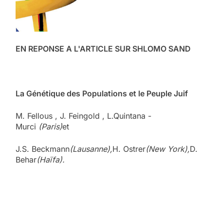
EN REPONSE A
L'ARTICLE SUR SHLOMO SAND
La Génétique des Populations et le Peuple Juif
M. Fellous , J. Feingold , L.Quintana -
Murci
(Paris)
et
J.S. Beckmann
(
Lausanne
),
H. Ostrer
(
New York
),
D.
Behar
(Haïfa).