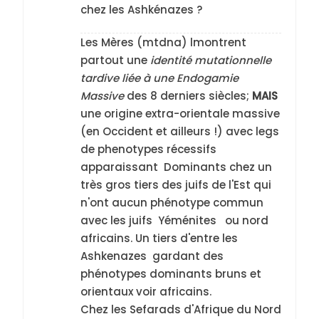
chez les Ashkénazes ?
Les Mères (mtdna) lmontrent
partout une
identité mutationnelle
tardive liée à une Endogamie
Massive
des 8 derniers siècles;
MAIS
une origine extra-orientale massive
(en Occident et ailleurs !) avec legs
de phenotypes récessifs
apparaissant Dominants chez un
très gros tiers des juifs de l'Est qui
n'ont aucun phénotype commun
avec les juifs Yéménites ou nord
africains. Un tiers d'entre les
Ashkenazes gardant des
phénotypes dominants bruns et
orientaux voir africains.
Chez les Sefarads d'Afrique du Nord