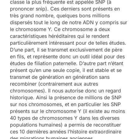
classe la plus fréquente est appelée SNP (à
prononcer snip). Ces derniers sont présents en
très grand nombre, quelques bons millions
dispersés tout le long de notre ADN y compris sur
le chromosome Y. Ce chromosome a deux
caractéristiques héréditaires qui le rendent
particulièrement intéressant pour de telles études.
D’une part, il se transmet exclusivement de père
en fils, et représente donc un outil idéal pour des
études de filiation paternelle. D’autre part n’étant
présent qu’en une seule copie, il est stable et se
transmet de génération en génération sans
recombiner (contrairement aux autres
chromosomes). Il nous autorise donc un regard
historique. Ainsi la présence de millions de SNP
sur nos chromosomes, et en particulier les SNP
présents sur le chromosome Y (il existe au moins
40 types de chromosomes Y dans les diverses
populations humaines) a permis de reconstituer
ces 10 dernières années l’histoire extraordinaire
des migrations humaines anciennes.