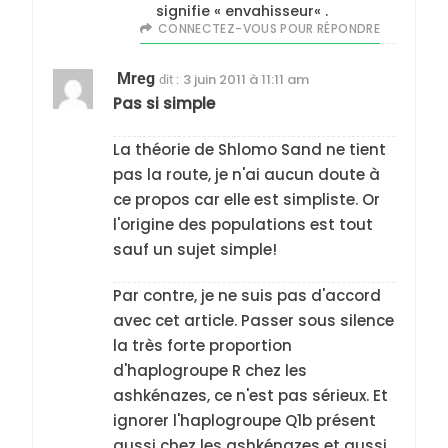
signifie « envahisseur« .
CONNECTEZ-VOUS POUR RÉPONDRE
Mreg
3 juin 2011 à 11:11 am
dit :
Pas si simple
La théorie de Shlomo Sand ne tient
pas la route, je n'ai aucun doute à
ce propos car elle est simpliste. Or
l'origine des populations est tout
sauf un sujet simple!
Par contre, je ne suis pas d'accord
avec cet article. Passer sous silence
la très forte proportion
d'haplogroupe R chez les
ashkénazes, ce n'est pas sérieux. Et
ignorer l'haplogroupe Q1b présent
aussi chez les ashkénazes et aussi