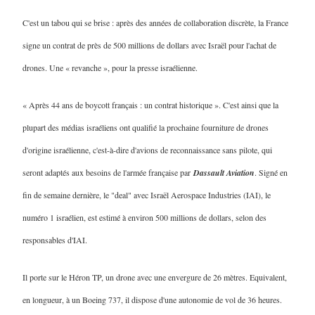
C'est un tabou qui se brise : après des années de collaboration discrète, la France
signe un contrat de près de 500 millions de dollars avec Israël pour l'achat de
drones. Une « revanche », pour la presse israélienne.
« Après 44 ans de boycott français : un contrat historique ». C'est ainsi que la
plupart des médias israéliens ont qualifié la prochaine fourniture de drones
d'origine israélienne, c'est-à-dire d'avions de reconnaissance sans pilote, qui
seront adaptés aux besoins de l'armée française par
Dassault Aviation
. Signé en
fin de semaine dernière, le "deal" avec Israël Aerospace Industries (IAI), le
numéro 1 israélien, est estimé à environ 500 millions de dollars, selon des
responsables d'IAI.
Il porte sur le Héron TP, un drone avec une envergure de 26 mètres. Equivalent,
en longueur, à un Boeing 737, il dispose d'une autonomie de vol de 36 heures.