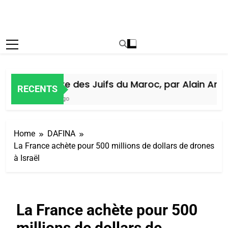
Histoire des Juifs du Maroc, par Alain Amiel
RECENTS
5 Jours Ago
Home
DAFINA
La France achète pour 500 millions de dollars de drones
à Israël
La France achète pour 500
millions de dollars de