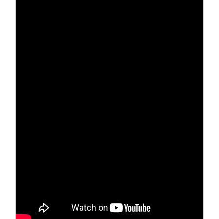
5
2025, l’année la plus