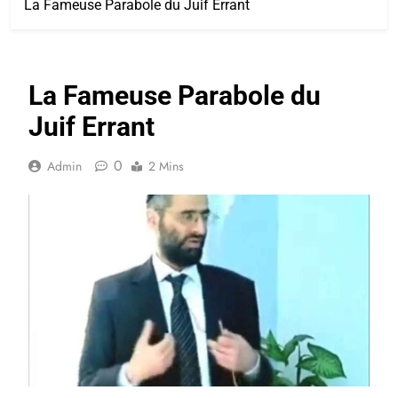
La Fameuse Parabole du Juif Errant
La Fameuse Parabole du
Juif Errant
0
Admin
2 Mins