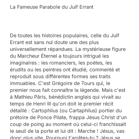
La Fameuse Parabole du Juif Errant
De toutes les histoires populaires, celle du Juif
Errant est sans nul doute une des plus
universellement répandues. La mystérieuse figure
du Marcheur Éternel a toujours intrigué les
imaginaires : les romanciers, les poètes, les
érudits ou les peintres ont étudié, commenté et
reproduit sous différentes formes ses traits
immuables. C'est Grégoire de Tours qui, le
premier nous fait connaître la légende. Mais c'est
à Mathieu Pâris, bénédictin anglais qui vivait au
temps de Henri III qu'on doit le premier récit
détaillé : Cartophilus (ou Cartaphilus) portier du
prétoire de Ponce Pilate, frappa Jésus Christ d'un
coup de poing au moment où celui-ci franchissait
le seuil de la porte et lui dit : Marche ! Jésus, vas
donc plus vite. Pourquoi t'arrêtes-tu ? Jésus se