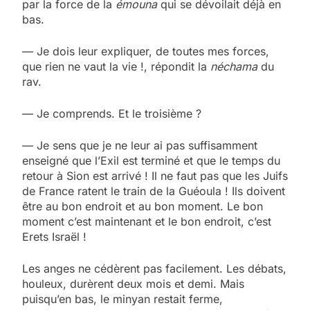
par la force de la
émouna
qui se dévoilait déjà en
bas.
— Je dois leur expliquer, de toutes mes forces,
que rien ne vaut la vie !, répondit la
néchama
du
rav.
— Je comprends. Et le troisième ?
— Je sens que je ne leur ai pas suffisamment
enseigné que l’Exil est terminé et que le temps du
retour à Sion est arrivé ! Il ne faut pas que les Juifs
de France ratent le train de la Guéoula ! Ils doivent
être au bon endroit et au bon moment. Le bon
moment c’est maintenant et le bon endroit, c’est
Erets Israël !
Les anges ne cédèrent pas facilement. Les débats,
houleux, durèrent deux mois et demi. Mais
puisqu’en bas, le minyan restait ferme,