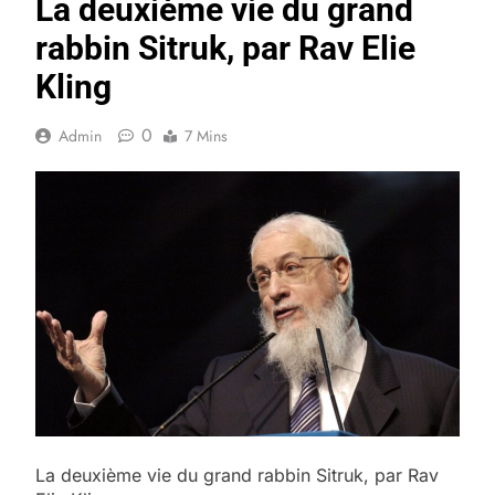
La deuxième vie du grand
rabbin Sitruk, par Rav Elie
Kling
0
Admin
7 Mins
La deuxième vie du grand rabbin Sitruk, par Rav