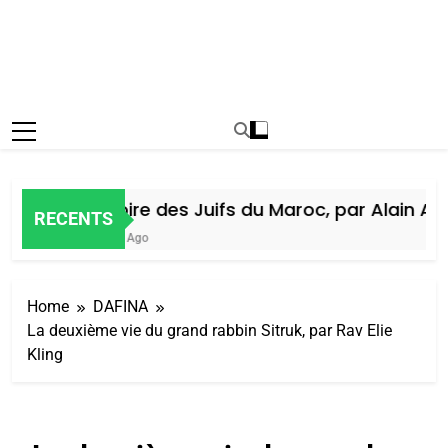
Histoire des Juifs du Maroc, par Alain Amie
RECENTS
7 Jours Ago
Home
DAFINA
La deuxième vie du grand rabbin Sitruk, par Rav Elie
Kling