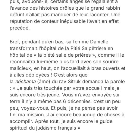
puis, avouons-le, certains anges se régalaient à
l’avance des histoires drôles que le grand rabbin
défunt n’allait pas manquer de leur raconter. Une
réputation de conteur inépuisable l’avait en effet
précédé.
Bref, pendant qu’en bas, sa femme Danielle
transformait l’hôpital de la Pitié Salpêtrière en
hôpital de « la piété salle de prières », comme il le
reconnaitra lui-même plus tard avec son sourire
malicieux, en haut, on l’accueillait à bras ouverts et
à ailes déployées ! C’est alors que
la
néchama
(âme) du rav Sitruk demanda la parole
: « Je suis très touchée par votre accueil mais je
suis encore très jeune. Vous m’avez envoyée sur
terre il n’y a même pas 6 décennies, c’est un peu
peu, voyez-vous. Et puis, je ne pense pas avoir
fini ma mission. J’ai encore beaucoup de choses à
accomplir. Après tout, je suis encore le guide
spirituel du judaïsme français »