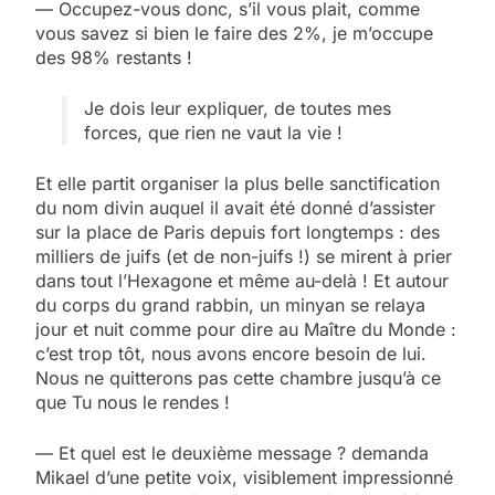
— Occupez-vous donc, s’il vous plait, comme
vous savez si bien le faire des 2%, je m’occupe
des 98% restants !
Je dois leur expliquer, de toutes mes
forces, que rien ne vaut la vie !
Et elle partit organiser la plus belle sanctification
du nom divin auquel il avait été donné d’assister
sur la place de Paris depuis fort longtemps : des
milliers de juifs (et de non-juifs !) se mirent à prier
dans tout l’Hexagone et même au-delà ! Et autour
du corps du grand rabbin, un minyan se relaya
jour et nuit comme pour dire au Maître du Monde :
c’est trop tôt, nous avons encore besoin de lui.
Nous ne quitterons pas cette chambre jusqu’à ce
que Tu nous le rendes !
— Et quel est le deuxième message ? demanda
Mikael d’une petite voix, visiblement impressionné