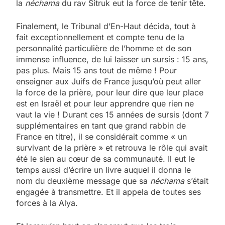
la
néchama
du rav Sitruk eut la force de tenir tête.
Finalement, le Tribunal d’En-Haut décida, tout à
fait exceptionnellement et compte tenu de la
personnalité particulière de l’homme et de son
immense influence, de lui laisser un sursis : 15 ans,
pas plus. Mais 15 ans tout de même ! Pour
enseigner aux Juifs de France jusqu’où peut aller
la force de la prière, pour leur dire que leur place
est en Israël et pour leur apprendre que rien ne
vaut la vie ! Durant ces 15 années de sursis (dont 7
supplémentaires en tant que grand rabbin de
France en titre), il se considérait comme « un
survivant de la prière » et retrouva le rôle qui avait
été le sien au cœur de sa communauté. Il eut le
temps aussi d’écrire un livre auquel il donna le
nom du deuxième message que sa
néchama
s’était
engagée à transmettre. Et il appela de toutes ses
forces à la Alya.