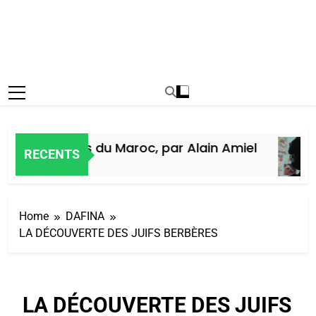
oire des Juifs du Maroc, par Alain Amiel
RECENTS
ine Ago
Home
DAFINA
LA DÉCOUVERTE DES JUIFS BERBÈRES
LA DÉCOUVERTE DES JUIFS