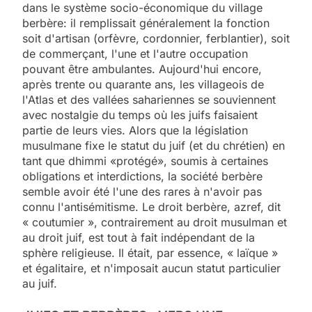
dans le système socio-économique du village
berbère: il remplissait généralement la fonction
soit d'artisan (orfèvre, cordonnier, ferblantier), soit
de commerçant, l'une et l'autre occupation
pouvant être ambulantes. Aujourd'hui encore,
après trente ou quarante ans, les villageois de
l'Atlas et des vallées sahariennes se souviennent
avec nostalgie du temps où les juifs faisaient
partie de leurs vies. Alors que la législation
musulmane fixe le statut du juif (et du chrétien) en
tant que dhimmi «protégé», soumis à certaines
obligations et interdictions, la société berbère
semble avoir été l'une des rares à n'avoir pas
connu l'antisémitisme. Le droit berbère, azref, dit
« coutumier », contrairement au droit musulman et
au droit juif, est tout à fait indépendant de la
sphère religieuse. Il était, par essence, « laïque »
et égalitaire, et n'imposait aucun statut particulier
au juif.