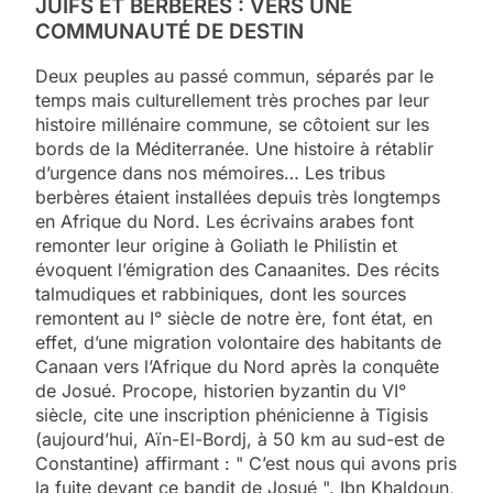
JUIFS ET BERBÈRES : VERS UNE
COMMUNAUTÉ DE DESTIN
Deux peuples au passé commun, séparés par le
temps mais culturellement très proches par leur
histoire millénaire commune, se côtoient sur les
bords de la Méditerranée. Une histoire à rétablir
d’urgence dans nos mémoires… Les tribus
berbères étaient installées depuis très longtemps
en Afrique du Nord. Les écrivains arabes font
remonter leur origine à Goliath le Philistin et
évoquent l’émigration des Canaanites. Des récits
talmudiques et rabbiniques, dont les sources
remontent au I° siècle de notre ère, font état, en
effet, d’une migration volontaire des habitants de
Canaan vers l’Afrique du Nord après la conquête
de Josué. Procope, historien byzantin du VI°
siècle, cite une inscription phénicienne à Tigisis
(aujourd’hui, Aïn-El-Bordj, à 50 km au sud-est de
Constantine) affirmant : " C’est nous qui avons pris
la fuite devant ce bandit de Josué ". Ibn Khaldoun,