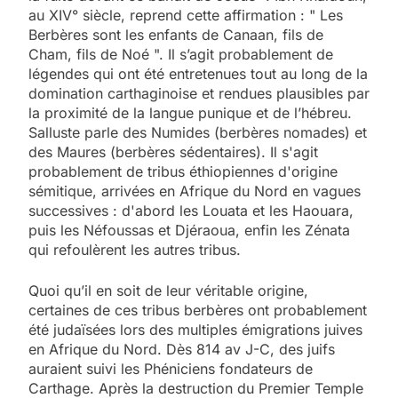
au XIV° siècle, reprend cette affirmation : " Les
Berbères sont les enfants de Canaan, fils de
Cham, fils de Noé ". Il s’agit probablement de
légendes qui ont été entretenues tout au long de la
domination carthaginoise et rendues plausibles par
la proximité de la langue punique et de l’hébreu.
Salluste parle des Numides (berbères nomades) et
des Maures (berbères sédentaires). Il s'agit
probablement de tribus éthiopiennes d'origine
sémitique, arrivées en Afrique du Nord en vagues
successives : d'abord les Louata et les Haouara,
puis les Néfoussas et Djéraoua, enfin les Zénata
qui refoulèrent les autres tribus.
Quoi qu’il en soit de leur véritable origine,
certaines de ces tribus berbères ont probablement
été judaïsées lors des multiples émigrations juives
en Afrique du Nord. Dès 814 av J-C, des juifs
auraient suivi les Phéniciens fondateurs de
Carthage. Après la destruction du Premier Temple