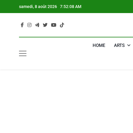
Skip
samedi, 8 août 2026
7:52:09 AM
to
content
HOME
ARTS