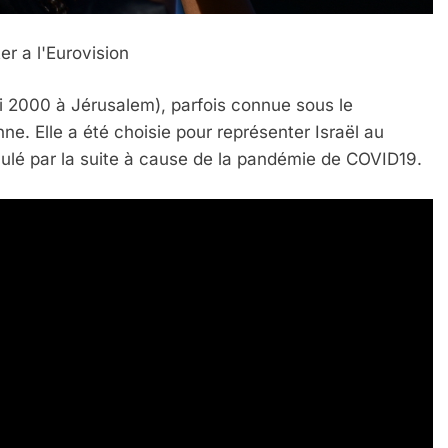
r a l'Eurovision
nne. Elle a été choisie pour représenter Israël au
lé par la suite à cause de la pandémie de COVID19.
 Meurtrière Selon Le Rapport D’ADL Contre L’anti