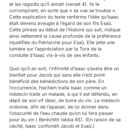
et les ragoûts qu’il aimait (verset 4). Ils le
corrompirent, en sorte que « sa vue se troubla ».
Cette explication du texte renferme l’idée qu’Isaac
était devenu aveugle à l’égard de son fils Esaü.
Cette phrase au début de l’histoire qui suit, indique
ainsi nettement la cause profonde de la préférence
injustifiée du Patriarche pour Esaü. Elle jette une
lumière sur l’appréciation par la Tora de la
conduite d’Isaac vis-à-vis de ses enfants.
Quoi qu’il en soit, l’infirmité d’Isaac s’avéra être un
bienfait pour Jacob qui sans elle n’eût point
bénéficié des bénédictions de son père. En
l’occurrence, Hachem traita Isaac comme un
médecin traite un malade, à qui il est défendu, en
dépit de son vif désir, de boire du vin. Le médecin
ordonne, afin de l’apaiser, de lui donner dans
l’obscurité de l’eau chaude qu’on lui fera passer
pour du vin ( Berèchith rabba 65). (En raison de sa
cécité, Isaac confondit Jacob et Esaü.)