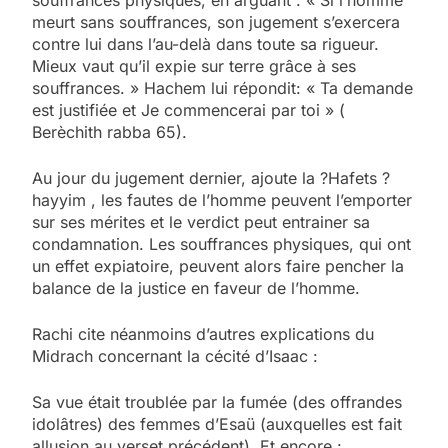
meurt sans souffrances, son jugement s’exercera
contre lui dans l’au-delà dans toute sa rigueur.
Mieux vaut qu’il expie sur terre grâce à ses
souffrances. » Hachem lui répondit: « Ta demande
est justifiée et Je commencerai par toi » (
Berèchith rabba 65).
Au jour du jugement dernier, ajoute la ?Hafets ?
hayyim , les fautes de l’homme peuvent l’emporter
sur ses mérites et le verdict peut entrainer sa
condamnation. Les souffrances physiques, qui ont
un effet expiatoire, peuvent alors faire pencher la
balance de la justice en faveur de l’homme.
Rachi cite néanmoins d’autres explications du
Midrach concernant la cécité d’Isaac :
Sa vue était troublée par la fumée (des offrandes
idolâtres) des femmes d’Esaü (auxquelles est fait
allusion au verset précédent). Et encore :