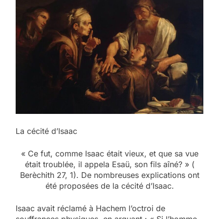
La cécité d’Isaac
« Ce fut, comme Isaac était vieux, et que sa vue
était troublée, il appela Esaü, son fils aîné? » (
Berèchith 27, 1). De nombreuses explications ont
été proposées de la cécité d’Isaac.
Isaac avait réclamé à Hachem l’octroi de
souffrances physiques, en arguant : « Si l’homme