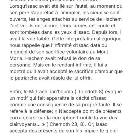
Lorsqu’Isaac avait été lié sur l’autel, au moment où
son père s’apprêtait à l’immoler, les cieux se sont
ouverts, les anges attachés au service de Hachem
l’ont vu, ils ont pleuré, leurs larmes ont coulé et
sont tombées dans les yeux d’Isaac. Depuis lors, il
avait la vue faible. Cette interprétation allégorique
nous rappelle que l’infirmité d’Isaac date du
moment de son sacrifice volontaire au Mont
Moria. Hachem avait refusé le don de sa
personne. Mais en le rendant infirme, Il lui a
montré qu’il avait accepté le sacrifice d’amour que
le patriarche avait résolu de lui offrir.
Enfin, le Midrach Tan’houma ( Toledoth 8) évoque
un motif qui fait apparaître la cécité d’Isaac
comme une conséquence de sa propre faute. Il se
réfère à la défense: « N’accepte point de présents
corrupteurs; car la corruption trouble la vue des
clairvoyants… » ( Chemoth 23, 8). Or, Isaac
accepta des présents de son fils impie : le gibier