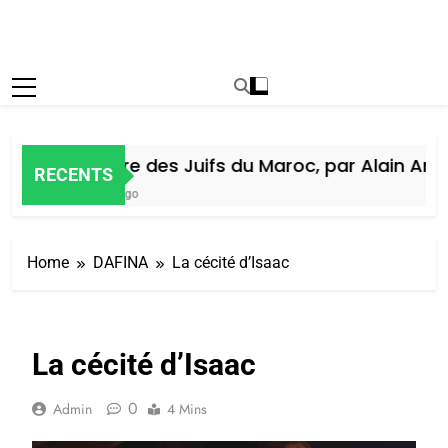
Histoire des Juifs du Maroc, par Alain Amiel
RECENTS
7 Jours Ago
Home
DAFINA
La cécité d’Isaac
La cécité d’Isaac
0
Admin
4 Mins