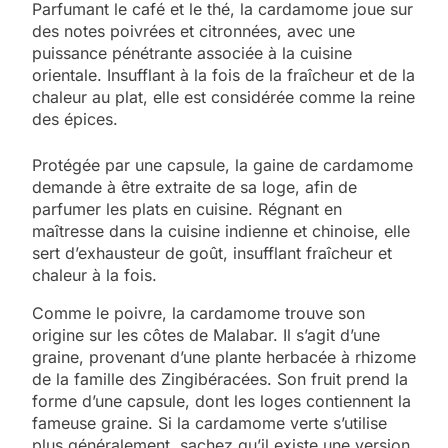
Parfumant le café et le thé, la cardamome joue sur
des notes poivrées et citronnées, avec une
puissance pénétrante associée à la cuisine
orientale. Insufflant à la fois de la fraîcheur et de la
chaleur au plat, elle est considérée comme la reine
des épices.
Protégée par une capsule, la gaine de cardamome
demande à être extraite de sa loge, afin de
parfumer les plats en cuisine. Régnant en
maîtresse dans la cuisine indienne et chinoise, elle
sert d’exhausteur de goût, insufflant fraîcheur et
chaleur à la fois.
Comme le poivre, la cardamome trouve son
origine sur les côtes de Malabar. Il s’agit d’une
graine, provenant d’une plante herbacée à rhizome
de la famille des Zingibéracées. Son fruit prend la
forme d’une capsule, dont les loges contiennent la
fameuse graine. Si la cardamome verte s’utilise
plus généralement, sachez qu’il existe une version