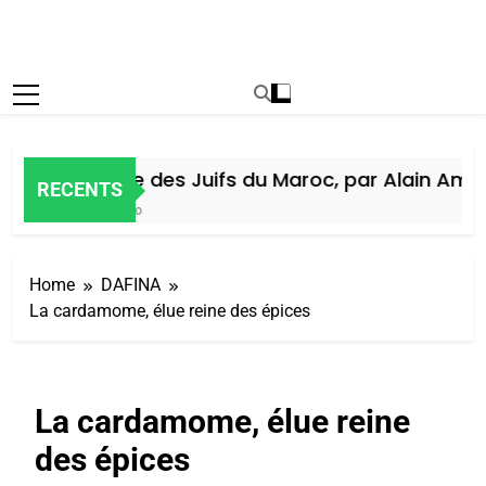
Histoire des Juifs du Maroc, par Alain Amiel
RECENTS
5 Jours Ago
Home
DAFINA
La cardamome, élue reine des épices
La cardamome, élue reine
des épices