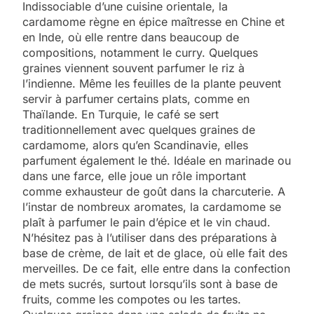
Indissociable d’une cuisine orientale, la
cardamome règne en épice maîtresse en Chine et
en Inde, où elle rentre dans beaucoup de
compositions, notamment le curry. Quelques
graines viennent souvent parfumer le riz à
l’indienne. Même les feuilles de la plante peuvent
servir à parfumer certains plats, comme en
Thaïlande. En Turquie, le café se sert
traditionnellement avec quelques graines de
cardamome, alors qu’en Scandinavie, elles
parfument également le thé. Idéale en marinade ou
dans une farce, elle joue un rôle important
comme exhausteur de goût dans la charcuterie. A
l’instar de nombreux aromates, la cardamome se
plaît à parfumer le pain d’épice et le vin chaud.
N’hésitez pas à l’utiliser dans des préparations à
base de crème, de lait et de glace, où elle fait des
merveilles. De ce fait, elle entre dans la confection
de mets sucrés, surtout lorsqu’ils sont à base de
fruits, comme les compotes ou les tartes.