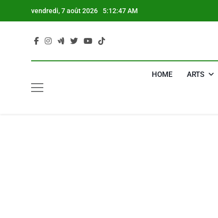
Skip
vendredi, 7 août 2026
5:12:49 AM
to
content
HOME
ARTS