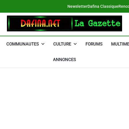
Newsletter
Dafina Classique
Renco
DAFINA
Le Net Des Juifs Du Maroc
COMMUNAUTES
CULTURE
FORUMS
MULTIME
ANNONCES