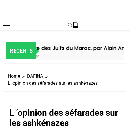
Histoire des Juifs du Maroc, par Alain Amiel
RECENTS
5 Jours Ago
Home
DAFINA
L ‘opinion des séfarades sur les ashkénazes
L ‘opinion des séfarades sur
les ashkénazes