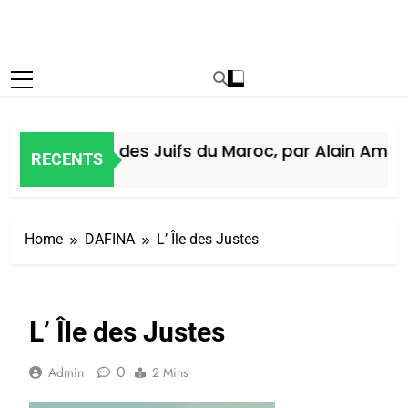
Histoire des Juifs du Maroc, par Alain Amiel
RECENTS
5 Jours Ago
Home
DAFINA
L’ Île des Justes
L’ Île des Justes
0
Admin
2 Mins