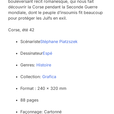
bouleversant récit romanesque, qui nous fait
découvrir la Corse pendant la Seconde Guerre
mondiale, dont le peuple d’insoumis fit beaucoup
pour protéger les Juifs en exil.
Corse, été 42
Scénariste
Stéphane Piatzszek
Dessinateur
Espé
Genres:
Histoire
Collection:
Grafica
Format : 240 x 320 mm
88 pages
Façonnage: Cartonné