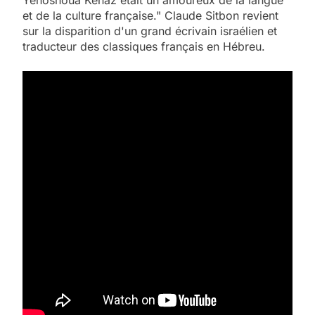
Yéhoshoua Kenaz était un amoureux de la langue
et de la culture française." Claude Sitbon revient
sur la disparition d'un grand écrivain israélien et
traducteur des classiques français en Hébreu.
5
2025, l’année la plus
meurtrière selon le