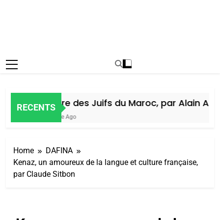
Histoire des Juifs du Maroc, par Alain Amie
RECENTS
1 Semaine Ago
Home
DAFINA
Kenaz, un amoureux de la langue et culture française,
par Claude Sitbon