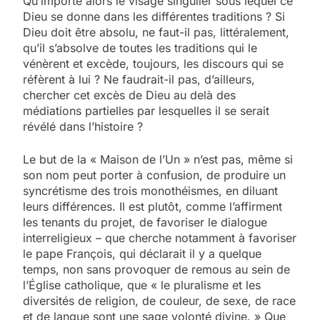
Qu’importe alors le visage singulier sous lequel ce
Dieu se donne dans les différentes traditions ? Si
Dieu doit être absolu, ne faut-il pas, littéralement,
qu’il s’absolve de toutes les traditions qui le
vénèrent et excède, toujours, les discours qui se
réfèrent à lui ? Ne faudrait-il pas, d’ailleurs,
chercher cet excès de Dieu au delà des
médiations partielles par lesquelles il se serait
révélé dans l’histoire ?
Le but de la « Maison de l’Un » n’est pas, même si
son nom peut porter à confusion, de produire un
syncrétisme des trois monothéismes, en diluant
leurs différences. Il est plutôt, comme l’affirment
les tenants du projet, de favoriser le dialogue
interreligieux – que cherche notamment à favoriser
le pape François, qui déclarait il y a quelque
temps, non sans provoquer de remous au sein de
l’Église catholique, que « le pluralisme et les
diversités de religion, de couleur, de sexe, de race
et de langue sont une sage volonté divine. » Que