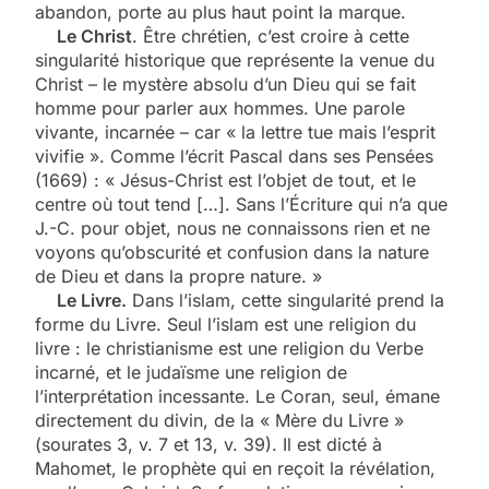
abandon, porte au plus haut point la marque.
Le Christ
. Être chrétien, c’est croire à cette
singularité historique que représente la venue du
Christ – le mystère absolu d’un Dieu qui se fait
homme pour parler aux hommes. Une parole
vivante, incarnée – car « la lettre tue mais l’esprit
vivifie ». Comme l’écrit Pascal dans ses Pensées
(1669) : « Jésus-Christ est l’objet de tout, et le
centre où tout tend […]. Sans l’Écriture qui n’a que
J.-C. pour objet, nous ne connaissons rien et ne
voyons qu’obscurité et confusion dans la nature
de Dieu et dans la propre nature. »
Le Livre.
Dans l’islam, cette singularité prend la
forme du Livre. Seul l’islam est une religion du
livre : le christianisme est une religion du Verbe
incarné, et le judaïsme une religion de
l’interprétation incessante. Le Coran, seul, émane
directement du divin, de la « Mère du Livre »
(sourates 3, v. 7 et 13, v. 39). Il est dicté à
Mahomet, le prophète qui en reçoit la révélation,