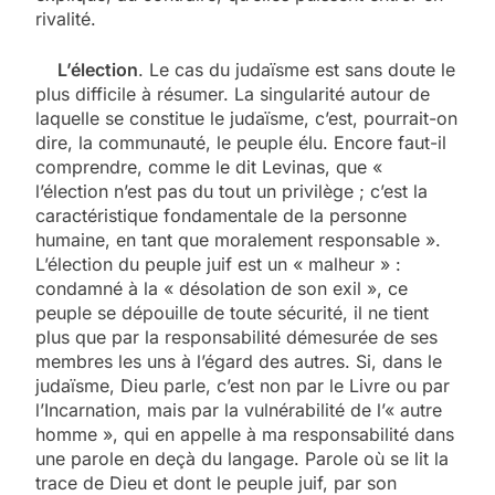
rivalité.
L’élection
. Le cas du judaïsme est sans doute le
plus difficile à résumer. La singularité autour de
laquelle se constitue le judaïsme, c’est, pourrait-on
dire, la communauté, le peuple élu. Encore faut-il
comprendre, comme le dit Levinas, que «
l’élection n’est pas du tout un privilège ; c’est la
caractéristique fondamentale de la personne
humaine, en tant que moralement responsable ».
L’élection du peuple juif est un « malheur » :
condamné à la « désolation de son exil », ce
peuple se dépouille de toute sécurité, il ne tient
plus que par la responsabilité démesurée de ses
membres les uns à l’égard des autres. Si, dans le
judaïsme, Dieu parle, c’est non par le Livre ou par
l’Incarnation, mais par la vulnérabilité de l’« autre
homme », qui en appelle à ma responsabilité dans
une parole en deçà du langage. Parole où se lit la
trace de Dieu et dont le peuple juif, par son