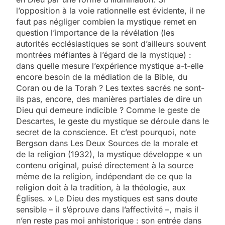
l’opposition à la voie rationnelle est évidente, il ne
faut pas négliger combien la mystique remet en
question l’importance de la révélation (les
autorités ecclésiastiques se sont d’ailleurs souvent
montrées méfiantes à l’égard de la mystique) :
dans quelle mesure l’expérience mystique a-t-elle
encore besoin de la médiation de la Bible, du
Coran ou de la Torah ? Les textes sacrés ne sont-
ils pas, encore, des manières partiales de dire un
Dieu qui demeure indicible ? Comme le geste de
Descartes, le geste du mystique se déroule dans le
secret de la conscience. Et c’est pourquoi, note
Bergson dans Les Deux Sources de la morale et
de la religion (1932), la mystique développe « un
contenu original, puisé directement à la source
même de la religion, indépendant de ce que la
religion doit à la tradition, à la théologie, aux
Églises. » Le Dieu des mystiques est sans doute
sensible – il s’éprouve dans l’affectivité –, mais il
n’en reste pas moi anhistorique : son entrée dans