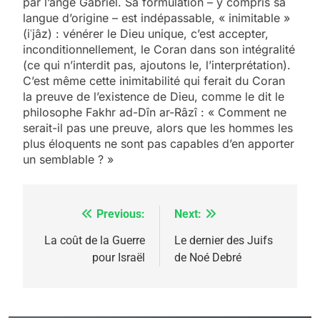
par l’ange Gabriel. Sa formulation – y compris sa
langue d’origine – est indépassable, « inimitable »
(iʿjâz) : vénérer le Dieu unique, c’est accepter,
inconditionnellement, le Coran dans son intégralité
(ce qui n’interdit pas, ajoutons le, l’interprétation).
C’est même cette inimitabilité qui ferait du Coran
la preuve de l’existence de Dieu, comme le dit le
philosophe Fakhr ad-Dîn ar-Râzî : « Comment ne
serait-il pas une preuve, alors que les hommes les
plus éloquents ne sont pas capables d’en apporter
un semblable ? »
Previous:
Next:
Navigation
de
La coût de la Guerre
Le dernier des Juifs
pour Israël
de Noé Debré
l’article