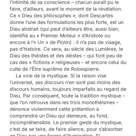
l’intimité de sa conscience – chacun aurait pu le
faire, d’ailleurs, avant le moment de la révélation.
Ce « Dieu des philosophes », dont Descartes
donne l’une des formulations les plus forte, est un
Dieu abstrait (qui peut d’ailleurs être, aussi bien,
identifié au « Premier Moteur » d’Aristote ou
encore à l’« Un » de Plotin) : il n’a pas de visage,
pas d’histoire. Ce sera, au siècle des Lumières, le
Dieu des théistes et des déistes – qui font peu de
cas des « fictions » religieuses – et encore celui du
culte de l’Être suprême de Robespierre.
La voie de la mystique. Si la raison vise
l’universel, ses discours n’en sont pas moins des
discours humains, toujours imparfaits au regard de
Dieu. Par conséquent, toute la tradition mystique –
que l’on retrouve dans les trois monothéismes –
dénonce violemment cette prétention à
comprendre un Dieu qui demeure, au fond,
incompréhensible. Le premier geste du mystique,
c’est de se taire, de faire silence, pour s’absorber
en Dieu par une forme d’illumination. Si