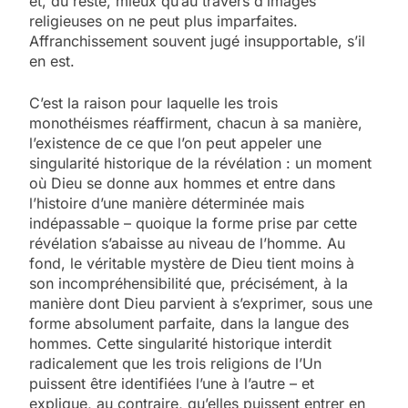
et, du reste, mieux qu’au travers d’images
religieuses on ne peut plus imparfaites.
Affranchissement souvent jugé insupportable, s’il
en est.
C’est la raison pour laquelle les trois
monothéismes réaffirment, chacun à sa manière,
l’existence de ce que l’on peut appeler une
singularité historique de la révélation : un moment
où Dieu se donne aux hommes et entre dans
l’histoire d’une manière déterminée mais
indépassable – quoique la forme prise par cette
révélation s’abaisse au niveau de l’homme. Au
fond, le véritable mystère de Dieu tient moins à
son incompréhensibilité que, précisément, à la
manière dont Dieu parvient à s’exprimer, sous une
forme absolument parfaite, dans la langue des
hommes. Cette singularité historique interdit
radicalement que les trois religions de l’Un
puissent être identifiées l’une à l’autre – et
explique, au contraire, qu’elles puissent entrer en