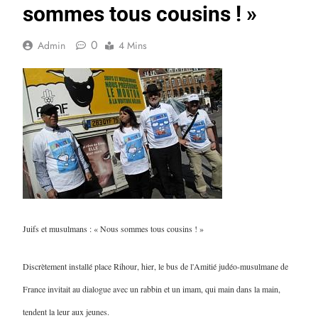
sommes tous cousins ! »
0
Admin
4 Mins
Juifs et musulmans : « Nous sommes tous cousins ! »
Discrètement installé place Rihour, hier, le bus de l'Amitié judéo-musulmane de
France invitait au dialogue avec un rabbin et un imam, qui main dans la main,
tendent la leur aux jeunes.