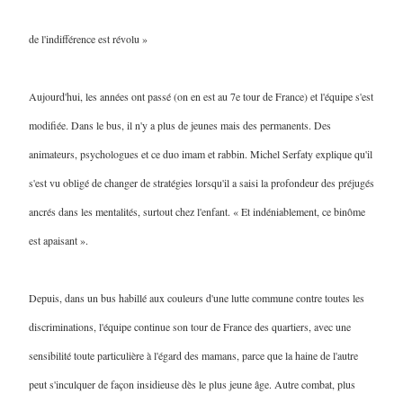
de l'indifférence est révolu »
Aujourd'hui, les années ont passé (on en est au 7e tour de France) et l'équipe s'est
modifiée. Dans le bus, il n'y a plus de jeunes mais des permanents. Des
animateurs, psychologues et ce duo imam et rabbin. Michel Serfaty explique qu'il
s'est vu obligé de changer de stratégies lorsqu'il a saisi la profondeur des préjugés
ancrés dans les mentalités, surtout chez l'enfant. « Et indéniablement, ce binôme
est apaisant ».
Depuis, dans un bus habillé aux couleurs d'une lutte commune contre toutes les
discriminations, l'équipe continue son tour de France des quartiers, avec une
sensibilité toute particulière à l'égard des mamans, parce que la haine de l'autre
peut s'inculquer de façon insidieuse dès le plus jeune âge. Autre combat, plus