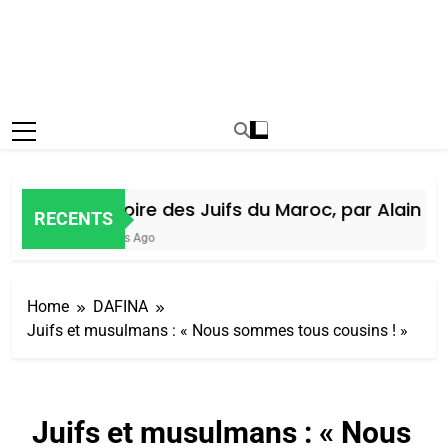
Histoire des Juifs du Maroc, par Alain Ami
RECENTS
5 Jours Ago
Home
DAFINA
Juifs et musulmans : « Nous sommes tous cousins ! »
Juifs et musulmans : « Nous