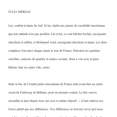
JULIA MÉREAU
Lui, combat la haine du Juif. Et lui, répète aux jeunes de sensibilité musulmane
que leur attitude n'est pas justifiée. Lui et lui, ce sont Michel Serfaty, enseignant-
chercheur et rabbin, et Mohamed Azizi, enseignant-chercheur et imam. Les deux
complices font ainsi chaque année le tour de France. Direction les quartiers
sensibles, maisons de quartier et centres sociaux. Rien à voir avec la place
Rihour, hier en centre ville, certes.
Mais le bus de l'Amitié judéo-musulmane de France était avant-hier au centre
social du Faubourg de Béthune, pour un premier contact. Le duo oeuvre
ensemble et ainsi depuis trois ans avec le même objectif : « il faut cultiver nos
forces plutôt que nos différences. Nos différences ne doivent servir qu'à nous