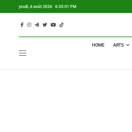
Skip
jeudi, 6 août 2026
6:35:02 PM
to
content
HOME
ARTS