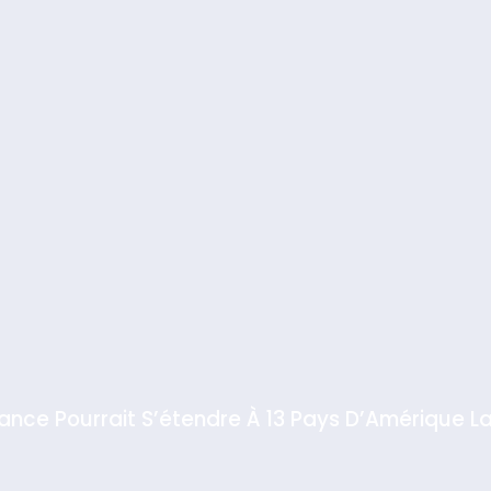
iance Pourrait S’étendre À 13 Pays D’Amérique La
rt
 Meurtrière Selon Le Rapport D’ADL Contre L’anti