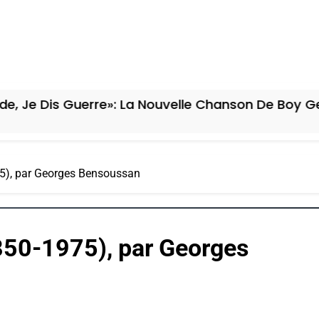
Guerre»: La Nouvelle Chanson De Boy George
75), par Georges Bensoussan
1850-1975), par Georges