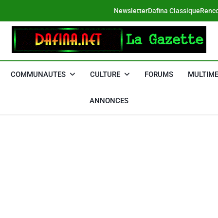
Newsletter
Dafina Classique
Renco
DAFINA
Le Net Des Juifs Du Maroc
COMMUNAUTES
CULTURE
FORUMS
MULTIME
ANNONCES