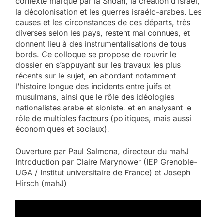
contexte marqué par la Shoah, la création d’Israël,
la décolonisation et les guerres israélo-arabes. Les
causes et les circonstances de ces départs, très
diverses selon les pays, restent mal connues, et
donnent lieu à des instrumentalisations de tous
bords. Ce colloque se propose de rouvrir le
dossier en s’appuyant sur les travaux les plus
récents sur le sujet, en abordant notamment
l’histoire longue des incidents entre juifs et
musulmans, ainsi que le rôle des idéologies
nationalistes arabe et sioniste, et en analysant le
rôle de multiples facteurs (politiques, mais aussi
économiques et sociaux).
Ouverture par Paul Salmona, directeur du mahJ
Introduction par Claire Marynower (IEP Grenoble-
UGA / Institut universitaire de France) et Joseph
Hirsch (mahJ)