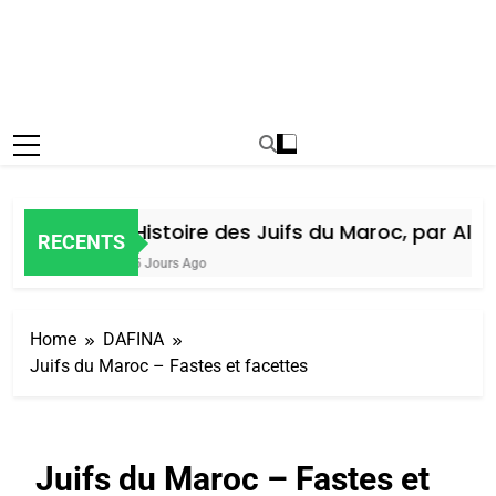
Histoire des Juifs du Maroc, par Alain
RECENTS
5 Jours Ago
Home
DAFINA
Juifs du Maroc – Fastes et facettes
Juifs du Maroc – Fastes et