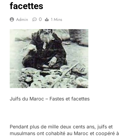
facettes
0
Admin
1 Mins
Juifs du Maroc – Fastes et facettes
Pendant plus de mille deux cents ans, juifs et
musulmans ont cohabité au Maroc et coopéré à