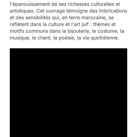
l'épanouissement de ses richesses culturelles et
artistiques. Cet ouvrage témoigne des imbrications
et des sensibilités qui, en terre marocaine, se
reflètent dans la culture et l'art juif : thèmes et
motifs communs dans la bijouterie, le costume, la
musique, le chant, la poésie, la vie quotidienne.