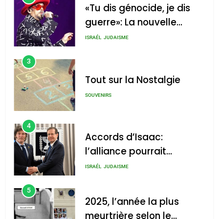
«Tu dis génocide, je dis
guerre»: La nouvelle
chanson de Boy George
ISRAÉL
JUDAISME
3
Tout sur la Nostalgie
SOUVENIRS
4
Accords d’Isaac:
l’alliance pourrait
s’étendre à 13 pays
ISRAÉL
JUDAISME
d’Amérique latine
5
2025, l’année la plus
meurtrière selon le