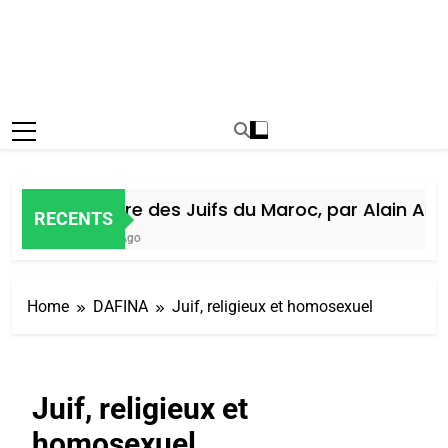
Histoire des Juifs du Maroc, par Alain Amiel
RECENTS
6 Jours Ago
Home
DAFINA
Juif, religieux et homosexuel
Juif, religieux et
homosexuel