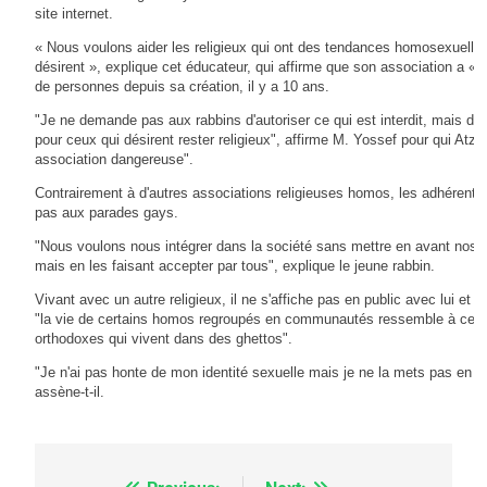
site internet.
« Nous voulons aider les religieux qui ont des tendances homosexuelles 
désirent », explique cet éducateur, qui affirme que son association a « 
de personnes depuis sa création, il y a 10 ans.
"Je ne demande pas aux rabbins d'autoriser ce qui est interdit, mais de
pour ceux qui désirent rester religieux", affirme M. Yossef pour qui Atz
association dangereuse".
Contrairement à d'autres associations religieuses homos, les adhérents
pas aux parades gays.
"Nous voulons nous intégrer dans la société sans mettre en avant nos d
mais en les faisant accepter par tous", explique le jeune rabbin.
Vivant avec un autre religieux, il ne s'affiche pas en public avec lui et 
"la vie de certains homos regroupés en communautés ressemble à celles 
orthodoxes qui vivent dans des ghettos".
"Je n'ai pas honte de mon identité sexuelle mais je ne la mets pas en a
assène-t-il.