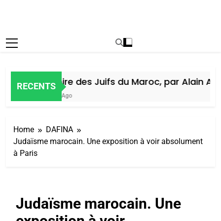
Histoire des Juifs du Maroc, par Alain Amie
RECENTS
6 Jours Ago
Home
DAFINA
Judaïsme marocain. Une exposition à voir absolument
à Paris
Judaïsme marocain. Une
exposition à voir