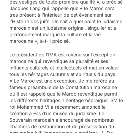
des vestiges de toute première qualité », a précisé
Jacques Lang qui rappelle que « le Maroc sera
très présent à l’intérieur de cet événement sur
l’Histoire des juifs. On sait à quel point le judaïsme
marocain est un judaïsme original, singulier et a
profondément marqué la culture et la vie
marocaine », a-t-il précisé.
Le président de l’IMA est revenu sur l’exception
marocaine qui revendique sa pluralité et ses
influents culturels et intellectuels et met en valeur
tous les héritages culturels et spirituels du pays.
« Le Maroc est une exception. Je me réfère au
fameux préambule de la Constitution marocaine
où il est rappelé que le Maroc revendique parmi
les différents héritages, l’héritage hébraïque. SM le
roi Mohammed VI a récemment annoncé la
création à Fès d’un musée du judaïsme. Le
Souverain marocain a encouragé de nombreux
chantiers de restauration et de préservation du
patrimoine juif (synagogues, cimetières…). De