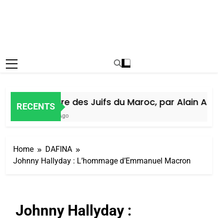
Histoire des Juifs du Maroc, par Alain Amiel
RECENTS
6 Jours Ago
Home
DAFINA
Johnny Hallyday : L’hommage d’Emmanuel Macron
Johnny Hallyday :