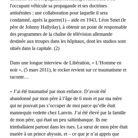
l'occupant véhicule sa propagande et ses doctrines
antisémites ; une collaboration pour laquelle il sera
condamné, après la guerre
(1) – aide en 1943, Léon Smet (le
père de Johnny Hallyday), à obtenir un poste de responsable
des programmes de la chaîne de télévision allemande
destinée aux troupes dans les hôpitaux, dont les studios sont
situés dans la capitale. (2)
Dans une longue interview de Libération, « L’Homme en
noir », (5 mars 2011), le rocker revient sur ce traumatisme et
raconte…
« J’ai été traumatisé par mon enfance. D’avoir été
abandonné par mon père à l’âge de 6 mois et par ma mère
qui ne pouvait pas s’occuper de moi parce qu’elle était
mannequin vedette chez Lanvin. J’ai été élevé par la famille
de mon père, qui était un peu saltimbanque. Ils me
trimballaient partout dans les rues. La sœur de mon père était
mariée à un prince abyssin, et – ce que je n’ai appris que