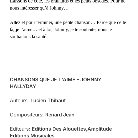
Laissons de côté, les braillards et les petits obsédés. Pour ne
nous intéresser qu’à Johnny…
Allez et pour terminer, une petite chanson… Parce que celle-
là, je l’aime… et à toi, Johnny, je te souhaite, nous te
souhaitons la santé.
CHANSONS QUE JE T'AIME – JOHNNY
HALLYDAY
Auteurs:
Lucien Thibaut
Compositeurs:
Renard Jean
Editeurs:
Editions Des Alouettes
,
Amplitude
Editions Musicales