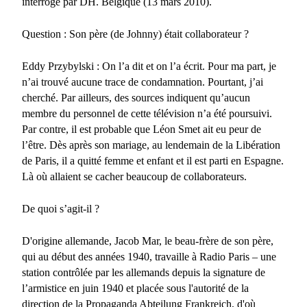
interrogé par DH. Belgique (13 mars 2010).
Question : Son père (de Johnny) était collaborateur ?
Eddy Przybylski : On l’a dit et on l’a écrit. Pour ma part, je
n’ai trouvé aucune trace de condamnation. Pourtant, j’ai
cherché. Par ailleurs, des sources indiquent qu’aucun
membre du personnel de cette télévision n’a été poursuivi.
Par contre, il est probable que Léon Smet ait eu peur de
l’être. Dès après son mariage, au lendemain de la Libération
de Paris, il a quitté femme et enfant et il est parti en Espagne.
Là où allaient se cacher beaucoup de collaborateurs.
De quoi s’agit-il ?
D'origine allemande, Jacob Mar, le beau-frère de son père,
qui au début des années 1940, travaille à Radio Paris – une
station contrôlée par les allemands depuis la signature de
l’armistice en juin 1940 et placée sous l'autorité de la
direction de la Propaganda Abteilung Frankreich, d'où