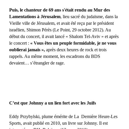
Puis, le chanteur de 69 ans s'était rendu au Mur des
Lamentations à Jérusalem
, lieu sacré du judaïsme, dans la
Vieille ville de Jérusalem, et avait été reçu par le président
israélien, Shimon Pérès (Le Point, 29 octobre 2012). Au
début du concert, il avait lancé « Shalom Tel-Aviv » et après
le concert :
« Vous êtes un peuple formidable, je ne vous
oublierai jamais »,
après deux heures de rock et trois
rappels. Au même moment, les escadrons du BDS
devaient… s’étrangler de rage.
C’est que Johnny a un lien fort avec les Juifs
Eddy Przybylski, plume émérite de La
Dernière Heure-Les
Sports, avait publié en 2010, un livre sur Johnny. Il est