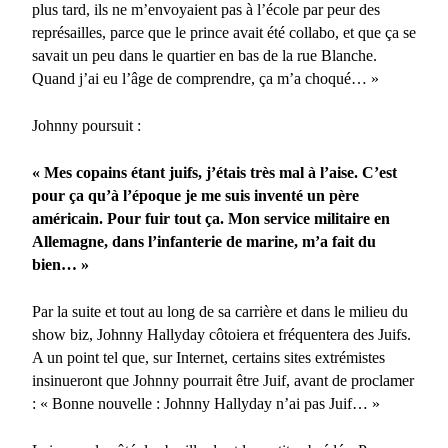
plus tard, ils ne m’envoyaient pas à l’école par peur des
représailles, parce que le prince avait été collabo, et que ça se
savait un peu dans le quartier en bas de la rue Blanche.
Quand j’ai eu l’âge de comprendre, ça m’a choqué… »
Johnny poursuit :
« Mes copains étant juifs, j’étais très mal à l’aise. C’est
pour ça qu’à l’époque je me suis inventé un père
américain. Pour fuir tout ça. Mon service militaire en
Allemagne, dans l’infanterie de marine, m’a fait du
bien… »
Par la suite et tout au long de sa carrière et dans le milieu du
show biz, Johnny Hallyday côtoiera et fréquentera des Juifs.
A un point tel que, sur Internet, certains sites extrémistes
insinueront que Johnny pourrait être Juif, avant de proclamer
: « Bonne nouvelle : Johnny Hallyday n’ai pas Juif… »