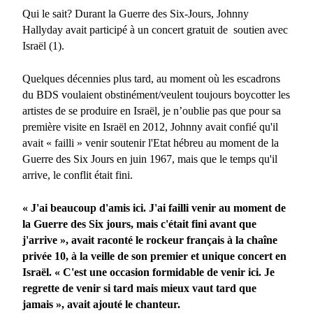
Qui le sait? Durant la Guerre des Six-Jours, Johnny
Hallyday avait participé à un concert gratuit de
soutien avec
Israël (1).
Quelques décennies plus tard, au moment où les escadrons
du BDS voulaient obstinément/veulent toujours boycotter les
artistes de se produire en Israël, je n’oublie pas que pour sa
première visite en Israël
en 2012,
Johnny avait confié qu'il
avait « failli » venir soutenir l'Etat hébreu au moment de la
Guerre des Six Jours en juin 1967, mais que le temps qu'il
arrive, le conflit était fini.
« J'ai beaucoup d'amis ici. J'ai failli venir au moment de
la Guerre des Six jours, mais c'était fini avant que
j'arrive », avait raconté le rockeur français à la chaîne
privée 10, à la veille de son premier et unique concert en
Israël. « C'est une occasion formidable de venir ici. Je
regrette de venir si tard mais mieux vaut tard que
jamais », avait ajouté le chanteur.